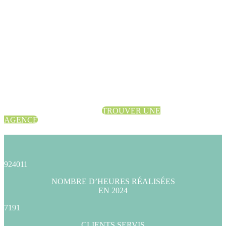
TROUVER UNE
AGENCE
924011
NOMBRE D’HEURES RÉALISÉES
EN 2024
7191
CLIENTS SERVIS