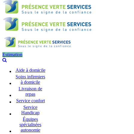
Estimation
Aide à domicile
Soins infirmiers
à domicile
Livraison de
repas
Service confort
Service
Handicap
Équipes
spécialisées
autonomie