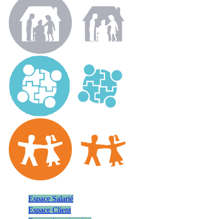
Espace Salarié
Espace Client