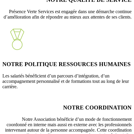
Présence Verte Services est engagée dans une démarche
continue
d’amélioration afin de répondre au mieux aux attentes de ses clients.
NOTRE POLITIQUE RESSOURCES HUMAINES
Les salariés bénéficient d’un parcours d’intégration, d’un
accompagnement personnalisé et de formations tout au long de leur
carrière.
NOTRE COORDINATION
Notre Association bénéficie d’un mode de fonctionnement
coordonné en interne mais aussi en externe avec les professionnels
intervenant autour de la personne accompagnée. Cette coordination