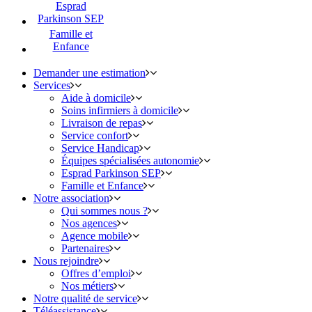
Esprad
Parkinson SEP
Famille et
Enfance
Demander une estimation
Services
Aide à domicile
Soins infirmiers à domicile
Livraison de repas
Service confort
Service Handicap
Équipes spécialisées autonomie
Esprad Parkinson SEP
Famille et Enfance
Notre association
Qui sommes nous ?
Nos agences
Agence mobile
Partenaires
Nous rejoindre
Offres d’emploi
Nos métiers
Notre qualité de service
Téléassistance