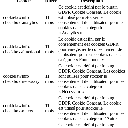
Cookie
Durée
Description
Ce cookie est défini par le plugin
GDPR Cookie Consent. Le cookie
cookielawinfo-
11
est utilisé pour stocker le
checkbox-analytics
mois
consentement de l'utilisateur pour les
cookies dans la catégorie
« Analytics ».
Le cookie est défini par le
consentement des cookies GDPR
cookielawinfo-
11
pour enregistrer le consentement de
checkbox-functional
mois
l'utilisateur pour les cookies dans la
catégorie « Fonctionnel ».
Ce cookie est défini par le plugin
GDPR Cookie Consent. Les cookies
cookielawinfo-
11
sont utilisés pour stocker le
checkbox-necessary
mois
consentement de l'utilisateur pour les
cookies dans la catégorie
« Nécessaire ».
Ce cookie est défini par le plugin
GDPR Cookie Consent. Le cookie
cookielawinfo-
11
est utilisé pour stocker le
checkbox-others
mois
consentement de l'utilisateur pour les
cookies dans la catégorie "Autre.
Ce cookie est défini par le plugin