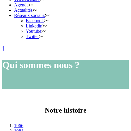
Agenda
Actualités
Réseaux sociaux
Facebook
Linkedin
Youtube
Twitter
Qui sommes nous ?
Notre histoire
1966
1984