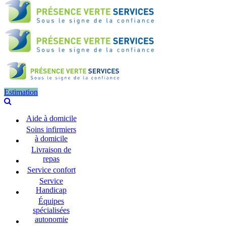
Estimation
Aide à domicile
Soins infirmiers
à domicile
Livraison de
repas
Service confort
Service
Handicap
Équipes
spécialisées
autonomie