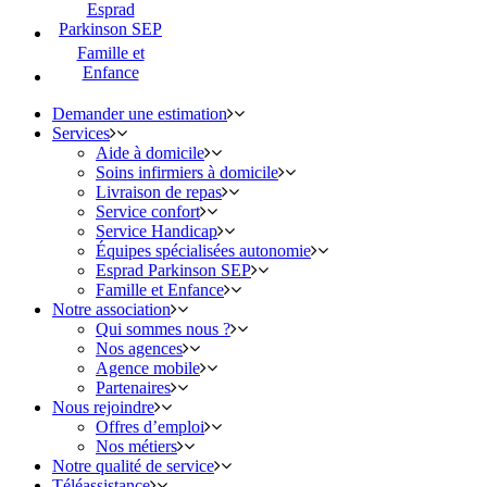
Esprad
Parkinson SEP
Famille et
Enfance
Demander une estimation
Services
Aide à domicile
Soins infirmiers à domicile
Livraison de repas
Service confort
Service Handicap
Équipes spécialisées autonomie
Esprad Parkinson SEP
Famille et Enfance
Notre association
Qui sommes nous ?
Nos agences
Agence mobile
Partenaires
Nous rejoindre
Offres d’emploi
Nos métiers
Notre qualité de service
Téléassistance