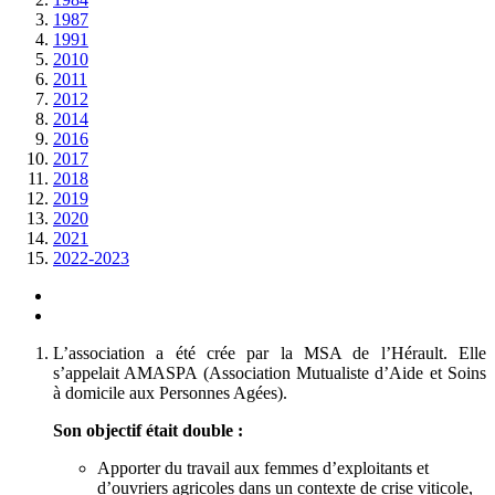
1987
1991
2010
2011
2012
2014
2016
2017
2018
2019
2020
2021
2022-2023
L’association a été crée par la MSA de l’Hérault. Elle
s’appelait AMASPA (Association Mutualiste d’Aide et Soins
à domicile aux Personnes Agées).
Son objectif était double :
Apporter du travail aux femmes d’exploitants et
d’ouvriers agricoles dans un contexte de crise viticole,