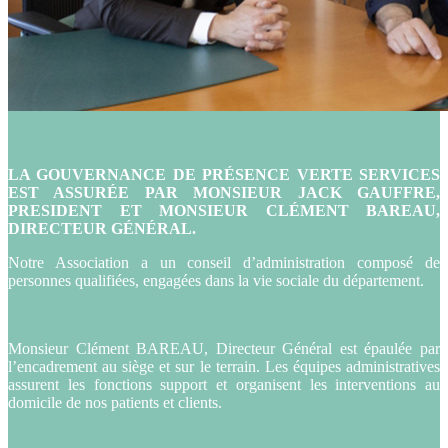
LA GOUVERNANCE DE PRÉSENCE VERTE SERVICES
EST ASSURÉE PAR MONSIEUR JACK GAUFFRE,
PRESIDENT ET MONSIEUR CLÉMENT BAREAU,
DIRECTEUR GÉNÉRAL.
Notre Association a un conseil d’administration composé de
personnes qualifiées, engagées dans la vie sociale du département.
Monsieur Clément BAREAU, Directeur Général est épaulée par
l’encadrement au siège et sur le terrain. Les équipes administratives
assurent les fonctions support et organisent les interventions au
domicile de nos patients et clients.