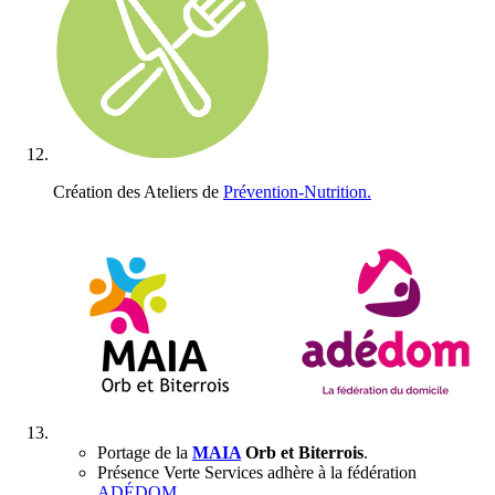
Création des Ateliers de
Prévention-Nutrition.
Portage de la
MAIA
Orb et Biterrois
.
Présence Verte Services adhère à la fédération
ADÉDOM