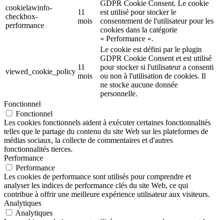
GDPR Cookie Consent. Le cookie
cookielawinfo-
11
est utilisé pour stocker le
checkbox-
mois
consentement de l'utilisateur pour les
performance
cookies dans la catégorie
« Performance ».
Le cookie est défini par le plugin
GDPR Cookie Consent et est utilisé
11
pour stocker si l'utilisateur a consenti
viewed_cookie_policy
mois
ou non à l'utilisation de cookies. Il
ne stocke aucune donnée
personnelle.
Fonctionnel
Fonctionnel
Les cookies fonctionnels aident à exécuter certaines fonctionnalités
telles que le partage du contenu du site Web sur les plateformes de
médias sociaux, la collecte de commentaires et d'autres
fonctionnalités tierces.
Performance
Performance
Les cookies de performance sont utilisés pour comprendre et
analyser les indices de performance clés du site Web, ce qui
contribue à offrir une meilleure expérience utilisateur aux visiteurs.
Analytiques
Analytiques