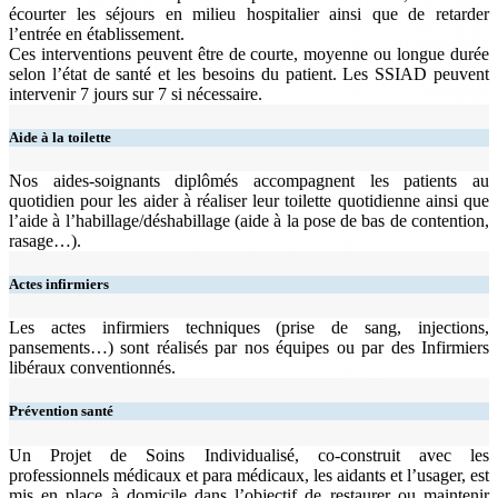
écourter les séjours en milieu hospitalier ainsi que de retarder
l’entrée en établissement.
Ces interventions peuvent être de courte, moyenne ou longue durée
selon l’état de santé et les besoins du patient. Les SSIAD peuvent
intervenir 7 jours sur 7 si nécessaire.
Aide à la toilette
Nos aides-soignants diplômés accompagnent les patients au
quotidien pour les aider à réaliser leur toilette quotidienne ainsi que
l’aide à l’habillage/déshabillage (aide à la pose de bas de contention,
rasage…).
Actes infirmiers
Les actes infirmiers techniques (prise de sang, injections,
pansements…) sont réalisés par nos équipes ou par des Infirmiers
libéraux conventionnés.
Prévention santé
Un Projet de Soins Individualisé, co-construit avec les
professionnels médicaux et para médicaux, les aidants et l’usager, est
mis en place à domicile dans l’objectif de restaurer ou maintenir