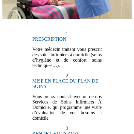
1
PRESCRIPTION
Votre médecin traitant vous prescrit
des soins infirmiers à domicile (soins
d’hygiène et de confort, soins
techniques…).
2
MISE EN PLACE DU PLAN DE
SOINS
Vous prenez contact avec un de nos
Services de Soins Infirmiers À
Domicile, qui programme une visite
d’évaluation de vos besoins à
domicile.
3
RENDEZ-VOUS AVEC