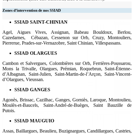
Zones d’intervention de nos SSIAD
SSIAD SAINT-CHINIAN
Agel, Aigues Vives, Assignan, Babeau Bouldoux, Berlou,
Cazedarnes, Cébazan, Cessenon sur Orb, Cruzy, Montouliers,
Pierrerue, Prades-sur-Vernazobre, Saint Chinian, Villespassans.
SSIAD OLARGUES
Cambon et Salvergues, Colombières sur Orb, Ferrières-Poussarou,
Mons la Trivalle, Olargues, Prémian, Roquebrun, Saint-Étienne-
d’Albagnan, Saint-Julien, Saint-Martin-de-l’Arçon, Saint-Vincent-
d’Olargues, Vieussan.
SSIAD GANGES
Agonès, Brissac, Cazilhac, Ganges, Gorniès, Laroque, Montoulieu,
Moulès-et-Baucels, Saint-André-de-Buèges, Saint Bauzille de
Putois.
SSIAD MAUGUIO
Assas, Baillargues, Beaulieu, Buzignargues, Candillargues, Castries,