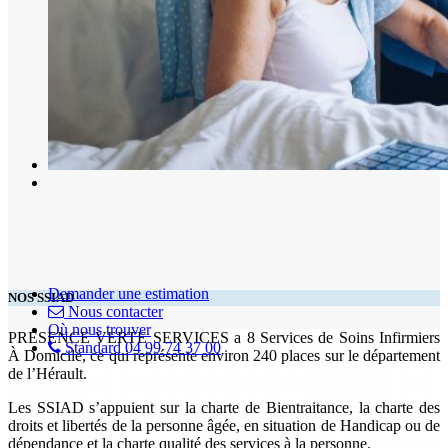
Demander une estimation
NOS SSIAD
Nous contacter
Où nous trouver
PRÉSENCE VERTE SERVICES a 8 Services de Soins Infirmiers
Standard 04 99 74 37 00
À Domicile, ce qui représente environ 240 places sur le département
de l’Hérault.
Les SSIAD s’appuient sur la charte de Bientraitance, la charte des
droits et libertés de la personne âgée, en situation de Handicap ou de
dépendance et la charte qualité des services à la personne.