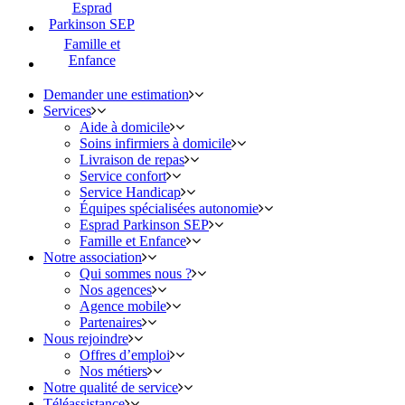
Esprad
Parkinson SEP
Famille et
Enfance
Demander une estimation
Services
Aide à domicile
Soins infirmiers à domicile
Livraison de repas
Service confort
Service Handicap
Équipes spécialisées autonomie
Esprad Parkinson SEP
Famille et Enfance
Notre association
Qui sommes nous ?
Nos agences
Agence mobile
Partenaires
Nous rejoindre
Offres d’emploi
Nos métiers
Notre qualité de service
Téléassistance