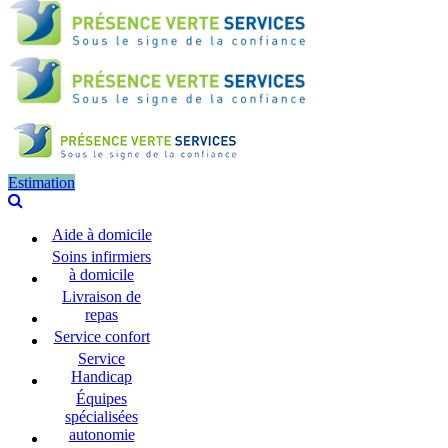
Estimation
Aide à domicile
Soins infirmiers
à domicile
Livraison de
repas
Service confort
Service
Handicap
Équipes
spécialisées
autonomie