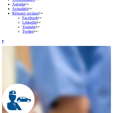
Agenda
Actualités
Réseaux sociaux
Facebook
Linkedin
Youtube
Twitter