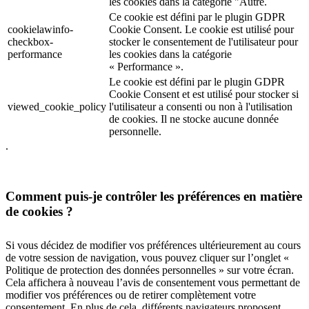
les cookies dans la catégorie "Autre.
Ce cookie est défini par le plugin GDPR
cookielawinfo-
Cookie Consent. Le cookie est utilisé pour
checkbox-
stocker le consentement de l'utilisateur pour
performance
les cookies dans la catégorie
« Performance ».
Le cookie est défini par le plugin GDPR
Cookie Consent et est utilisé pour stocker si
viewed_cookie_policy
l'utilisateur a consenti ou non à l'utilisation
de cookies. Il ne stocke aucune donnée
personnelle.
.
Comment puis-je contrôler les préférences en matière
de cookies ?
Si vous décidez de modifier vos préférences ultérieurement au cours
de votre session de navigation, vous pouvez cliquer sur l’onglet «
Politique de protection des données personnelles » sur votre écran.
Cela affichera à nouveau l’avis de consentement vous permettant de
modifier vos préférences ou de retirer complètement votre
consentement. En plus de cela, différents navigateurs proposent