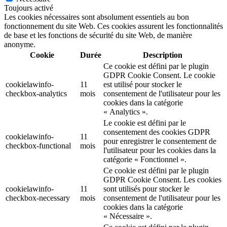
Toujours activé
Les cookies nécessaires sont absolument essentiels au bon
fonctionnement du site Web. Ces cookies assurent les fonctionnalités
de base et les fonctions de sécurité du site Web, de manière
anonyme.
Cookie
Durée
Description
Ce cookie est défini par le plugin
GDPR Cookie Consent. Le cookie
cookielawinfo-
11
est utilisé pour stocker le
checkbox-analytics
mois
consentement de l'utilisateur pour les
cookies dans la catégorie
« Analytics ».
Le cookie est défini par le
consentement des cookies GDPR
cookielawinfo-
11
pour enregistrer le consentement de
checkbox-functional
mois
l'utilisateur pour les cookies dans la
catégorie « Fonctionnel ».
Ce cookie est défini par le plugin
GDPR Cookie Consent. Les cookies
cookielawinfo-
11
sont utilisés pour stocker le
checkbox-necessary
mois
consentement de l'utilisateur pour les
cookies dans la catégorie
« Nécessaire ».