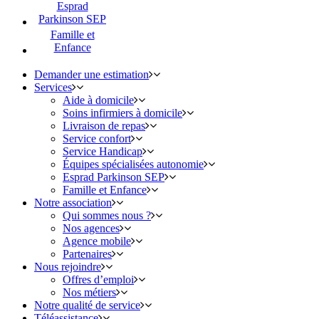
Esprad
Parkinson SEP
Famille et
Enfance
Demander une estimation
Services
Aide à domicile
Soins infirmiers à domicile
Livraison de repas
Service confort
Service Handicap
Équipes spécialisées autonomie
Esprad Parkinson SEP
Famille et Enfance
Notre association
Qui sommes nous ?
Nos agences
Agence mobile
Partenaires
Nous rejoindre
Offres d’emploi
Nos métiers
Notre qualité de service
Téléassistance