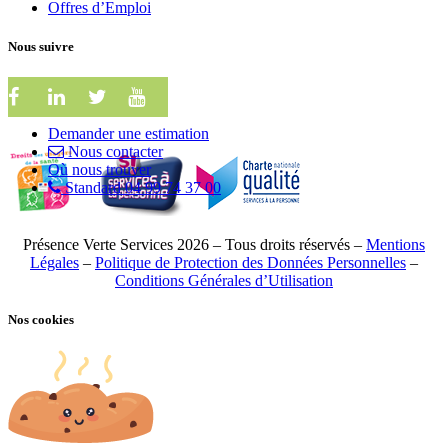
Offres d’Emploi
Nous suivre
Demander une estimation
Nous contacter
Où nous trouver
Standard 04 99 74 37 00
Présence Verte Services 2026 – Tous droits réservés –
Mentions
Légales
–
Politique de Protection des Données Personnelles
–
Conditions Générales d’Utilisation
Nos cookies