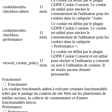
Ce cookie est défini par le plugin
GDPR Cookie Consent. Le cookie
cookielawinfo-
11
est utilisé pour stocker le
checkbox-others
mois
consentement de l'utilisateur pour les
cookies dans la catégorie "Autre.
Ce cookie est défini par le plugin
GDPR Cookie Consent. Le cookie
cookielawinfo-
11
est utilisé pour stocker le
checkbox-
mois
consentement de l'utilisateur pour les
performance
cookies dans la catégorie
« Performance ».
Le cookie est défini par le plugin
GDPR Cookie Consent et est utilisé
11
pour stocker si l'utilisateur a consenti
viewed_cookie_policy
mois
ou non à l'utilisation de cookies. Il
ne stocke aucune donnée
personnelle.
Fonctionnel
Fonctionnel
Les cookies fonctionnels aident à exécuter certaines fonctionnalités
telles que le partage du contenu du site Web sur les plateformes de
médias sociaux, la collecte de commentaires et d'autres
fonctionnalités tierces.
Performance
Performance