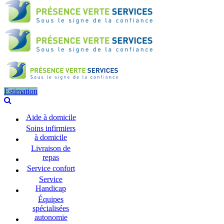
Estimation
Aide à domicile
Soins infirmiers
à domicile
Livraison de
repas
Service confort
Service
Handicap
Équipes
spécialisées
autonomie