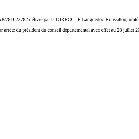
1622782 délivré par la DIRECCTE Languedoc-Roussillon, unité terr
ar arrêté du président du conseil départemental avec effet au 28 juillet