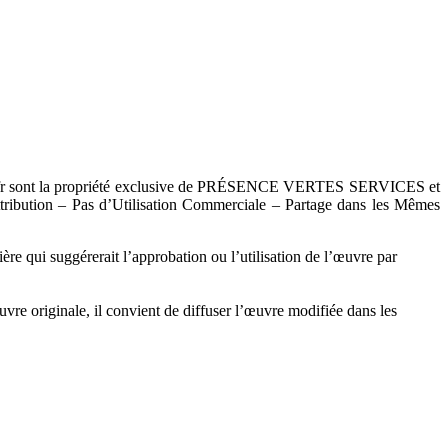
ervices.fr sont la propriété exclusive de PRÉSENCE VERTES SERVICES et
tribution – Pas d’Utilisation Commerciale – Partage dans les Mêmes
ière qui suggérerait l’approbation ou l’utilisation de l’œuvre par
vre originale, il convient de diffuser l’œuvre modifiée dans les