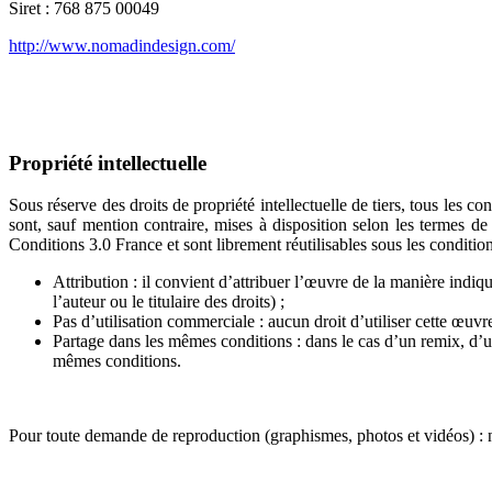
Siret : 768 875 00049
http://www.nomadindesign.com/
Propriété intellectuelle
Sous réserve des droits de propriété intellectuelle de tiers, tous l
sont, sauf mention contraire, mises à disposition selon les terme
Conditions 3.0 France et sont librement réutilisables sous les condition
Attribution : il convient d’attribuer l’œuvre de la manière indiq
l’auteur ou le titulaire des droits) ;
Pas d’utilisation commerciale : aucun droit d’utiliser cette œuvr
Partage dans les mêmes conditions : dans le cas d’un remix, d’u
mêmes conditions.
Pour toute demande de reproduction (graphismes, photos et vidéos) : 