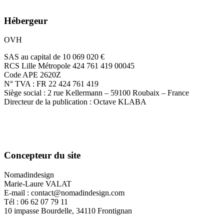
Hébergeur
OVH
SAS au capital de 10 069 020 €
RCS Lille Métropole 424 761 419 00045
Code APE 2620Z
N° TVA : FR 22 424 761 419
Siège social : 2 rue Kellermann – 59100 Roubaix – France
Directeur de la publication : Octave KLABA
Concepteur du site
Nomadindesign
Marie-Laure VALAT
E-mail : contact@nomadindesign.com
Tél : 06 62 07 79 11
10 impasse Bourdelle, 34110 Frontignan