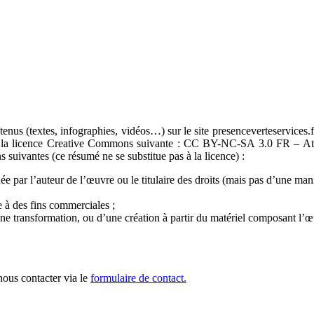
es contenus (textes, infographies, vidéos…) sur le site presencevertes
s de la licence Creative Commons suivante : CC BY-NC-SA 3.0 FR – At
s suivantes (ce résumé ne se substitue pas à la licence) :
uée par l’auteur de l’œuvre ou le titulaire des droits (mais pas d’une man
e à des fins commerciales ;
ne transformation, ou d’une création à partir du matériel composant l’œu
nous contacter via le
formulaire de contact.