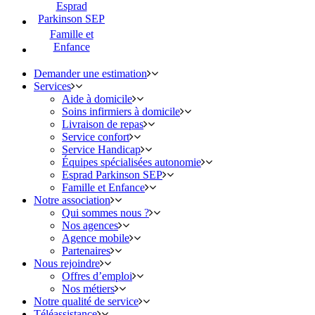
Esprad
Parkinson SEP
Famille et
Enfance
Demander une estimation
Services
Aide à domicile
Soins infirmiers à domicile
Livraison de repas
Service confort
Service Handicap
Équipes spécialisées autonomie
Esprad Parkinson SEP
Famille et Enfance
Notre association
Qui sommes nous ?
Nos agences
Agence mobile
Partenaires
Nous rejoindre
Offres d’emploi
Nos métiers
Notre qualité de service
Téléassistance