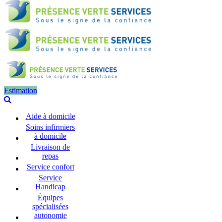
Estimation
Aide à domicile
Soins infirmiers
à domicile
Livraison de
repas
Service confort
Service
Handicap
Équipes
spécialisées
autonomie