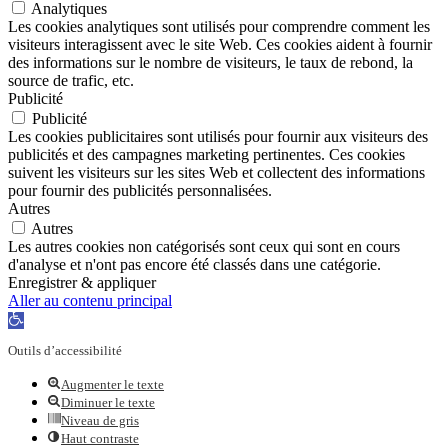
Analytiques
Les cookies analytiques sont utilisés pour comprendre comment les
visiteurs interagissent avec le site Web. Ces cookies aident à fournir
des informations sur le nombre de visiteurs, le taux de rebond, la
source de trafic, etc.
Publicité
Publicité
Les cookies publicitaires sont utilisés pour fournir aux visiteurs des
publicités et des campagnes marketing pertinentes. Ces cookies
suivent les visiteurs sur les sites Web et collectent des informations
pour fournir des publicités personnalisées.
Autres
Autres
Les autres cookies non catégorisés sont ceux qui sont en cours
d'analyse et n'ont pas encore été classés dans une catégorie.
Enregistrer & appliquer
Aller au contenu principal
Ouvrir
la
Outils d’accessibilité
barre
d’outils
Augmenter le texte
Diminuer le texte
Niveau de gris
Haut contraste