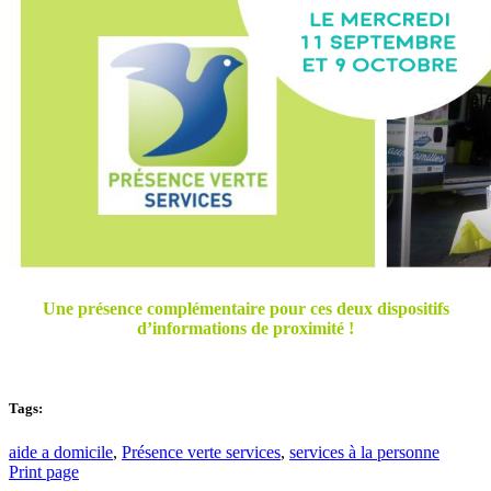
Une présence complémentaire pour ces deux dispositifs
d’informations de proximité !
Tags:
aide a domicile
,
Présence verte services
,
services à la personne
Print page