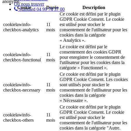
anonyme.
Où nous trouver
Cookie
Durée
Description
Standard 04 99 74 37 00
Ce cookie est défini par le plugin
GDPR Cookie Consent. Le cookie
cookielawinfo-
11
est utilisé pour stocker le
checkbox-analytics
mois
consentement de l'utilisateur pour les
cookies dans la catégorie
« Analytics ».
Le cookie est défini par le
consentement des cookies GDPR
cookielawinfo-
11
pour enregistrer le consentement de
checkbox-functional
mois
l'utilisateur pour les cookies dans la
catégorie « Fonctionnel ».
Ce cookie est défini par le plugin
GDPR Cookie Consent. Les cookies
cookielawinfo-
11
sont utilisés pour stocker le
checkbox-necessary
mois
consentement de l'utilisateur pour les
cookies dans la catégorie
« Nécessaire ».
Ce cookie est défini par le plugin
GDPR Cookie Consent. Le cookie
cookielawinfo-
11
est utilisé pour stocker le
checkbox-others
mois
consentement de l'utilisateur pour les
cookies dans la catégorie "Autre.