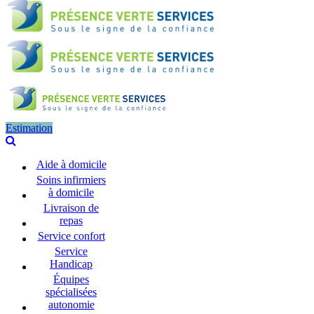
Estimation
Aide à domicile
Soins infirmiers
à domicile
Livraison de
repas
Service confort
Service
Handicap
Équipes
spécialisées
autonomie