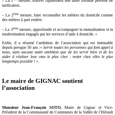
– La 1
mesure, trouver rapidement une autre formule pérenne de
tarification.
ème
– La 2
mesure, faire reconnaître les métiers du domicile comme
des métiers à part entière.
ème
– La 3
mesure, approfondir et accompagner la mutualisation et la
modernisation engagés par les services d’aide à domicile. »
Enfin, il a résumé l’ambition de l’association qui est immuable
depuis presque 50 ans :«
Servir toutes les personnes qui font appel à
nous, sans aucune autre ambition que de les servir bien et de les
aider à réaliser leur vœu le plus cher : rester chez elles le plus
longtemps possible !
».
Le maire de GIGNAC soutient
l’association
Monsieur Jean-François SOTO
, Maire de Gignac et Vice-
Président de la Communauté de Communes de la Vallée de l’Hérault