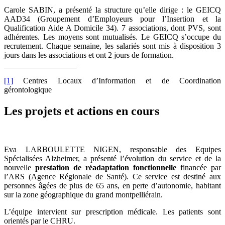
Carole SABIN, a présenté la structure qu’elle dirige : le GEICQ
AAD34 (Groupement d’Employeurs pour l’Insertion et la
Qualification Aide A Domicile 34). 7 associations, dont PVS, sont
adhérentes. Les moyens sont mutualisés. Le GEICQ s’occupe du
recrutement. Chaque semaine, les salariés sont mis à disposition 3
jours dans les associations et ont 2 jours de formation.
[1]
Centres Locaux d’Information et de Coordination
gérontologique
Les projets et actions en cours
Eva LARBOULETTE NIGEN, responsable des Equipes
Spécialisées Alzheimer, a présenté l’évolution du service et de la
nouvelle
prestation de réadaptation fonctionnelle
financée par
l’ARS (Agence Régionale de Santé). Ce service est destiné aux
personnes âgées de plus de 65 ans, en perte d’autonomie, habitant
sur la zone géographique du grand montpelliérain.
L’équipe intervient sur prescription médicale. Les patients sont
orientés par le CHRU.