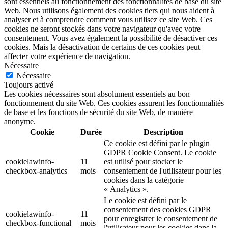
sont essentiels au fonctionnement des fonctionnalités de base du site
Web. Nous utilisons également des cookies tiers qui nous aident à
analyser et à comprendre comment vous utilisez ce site Web. Ces
cookies ne seront stockés dans votre navigateur qu'avec votre
consentement. Vous avez également la possibilité de désactiver ces
cookies. Mais la désactivation de certains de ces cookies peut
affecter votre expérience de navigation.
Nécessaire
Nécessaire
Toujours activé
Les cookies nécessaires sont absolument essentiels au bon
fonctionnement du site Web. Ces cookies assurent les fonctionnalités
de base et les fonctions de sécurité du site Web, de manière
anonyme.
Cookie
Durée
Description
Ce cookie est défini par le plugin
GDPR Cookie Consent. Le cookie
cookielawinfo-
11
est utilisé pour stocker le
checkbox-analytics
mois
consentement de l'utilisateur pour les
cookies dans la catégorie
« Analytics ».
Le cookie est défini par le
consentement des cookies GDPR
cookielawinfo-
11
pour enregistrer le consentement de
checkbox-functional
mois
l'utilisateur pour les cookies dans la