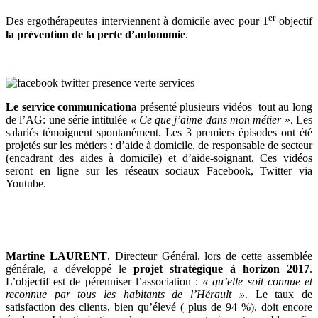
er
Des ergothérapeutes interviennent à domicile avec pour 1
objectif
la prévention de la perte d’autonomie
.
Le service communication
a présenté plusieurs vidéos tout au long
de l’AG: une série intitulée
« Ce que j’aime dans mon métier
». Les
salariés témoignent spontanément. Les 3 premiers épisodes ont été
projetés sur les métiers : d’aide à domicile, de responsable de secteur
(encadrant des aides à domicile) et d’aide-soignant. Ces vidéos
seront en ligne sur les réseaux sociaux Facebook, Twitter via
Youtube.
Martine LAURENT
, Directeur Général, lors de cette assemblée
générale, a développé le
projet stratégique à horizon 2017
.
L’objectif est de pérenniser l’association :
« qu’elle soit connue et
reconnue par tous les habitants de l’Hérault »
. Le taux de
satisfaction des clients, bien qu’élevé ( plus de 94 %), doit encore