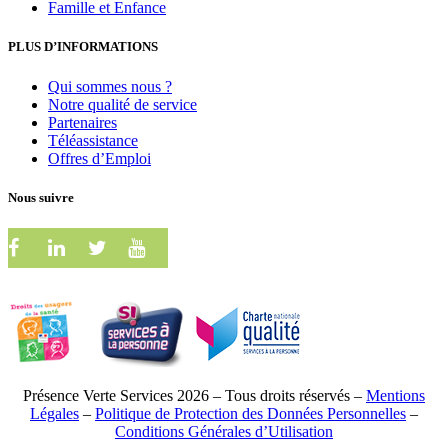
Famille et Enfance
PLUS D’INFORMATIONS
Qui sommes nous ?
Notre qualité de service
Partenaires
Téléassistance
Offres d’Emploi
Nous suivre
Présence Verte Services 2026 – Tous droits réservés –
Mentions
Légales
–
Politique de Protection des Données Personnelles
–
Conditions Générales d’Utilisation