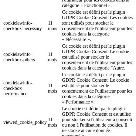
catégorie « Fonctionnel ».
Ce cookie est défini par le plugin
GDPR Cookie Consent. Les cookies
cookielawinfo-
11
sont utilisés pour stocker le
checkbox-necessary
mois
consentement de l'utilisateur pour les
cookies dans la catégorie
« Nécessaire ».
Ce cookie est défini par le plugin
GDPR Cookie Consent. Le cookie
cookielawinfo-
11
est utilisé pour stocker le
checkbox-others
mois
consentement de l'utilisateur pour les
cookies dans la catégorie "Autre.
Ce cookie est défini par le plugin
GDPR Cookie Consent. Le cookie
cookielawinfo-
11
est utilisé pour stocker le
checkbox-
mois
consentement de l'utilisateur pour les
performance
cookies dans la catégorie
« Performance ».
Le cookie est défini par le plugin
GDPR Cookie Consent et est utilisé
11
pour stocker si l'utilisateur a consenti
viewed_cookie_policy
mois
ou non à l'utilisation de cookies. Il
ne stocke aucune donnée
personnelle.