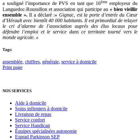
ème
a souligné l’importance de PVS en tant que 16
employeur du
Languedoc-Roussillon et association qui participe au
« bien vieillir
ensemble ».
Il a déclaré :
«
Gignac, est la porte d’entrée du Cœur
d’Hérault avec bientôt 40 000 habitants. Il est primordial de relayer
le cri d’alarme de l’association auprès des élus locaux pour
défendre l’emploi et le service dans ce territoire tourné vers le
monde agricole. »
Tags:
assemblée
,
chiffres
,
générale
,
service à domicile
Print page
NOS SERVICES
Aide à domicile
Soins infirmiers à domicile
Livraison de repas
Service confort
Service Handicap
Équipes spécialisées autonomie
Esprad Parkinson SEP