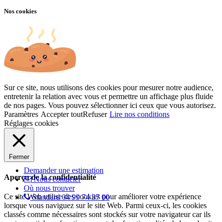
Nos cookies
Sur ce site, nous utilisons des cookies pour mesurer notre audience,
entretenir la relation avec vous et permettre un affichage plus fluide
de nos pages. Vous pouvez sélectionner ici ceux que vous autorisez.
Paramètres
Accepter tout
Refuser
Lire nos conditions
Réglages cookies
Fermer
Demander une estimation
Aperçu de la confidentialité
Nous contacter
Où nous trouver
Ce site Web utilise des cookies pour améliorer votre expérience
Standard 04 99 74 37 00
lorsque vous naviguez sur le site Web. Parmi ceux-ci, les cookies
classés comme nécessaires sont stockés sur votre navigateur car ils