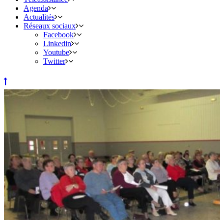
Agenda
Actualités
Réseaux sociaux
Facebook
Linkedin
Youtube
Twitter