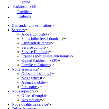
Esprad
Parkinson SEP
Famille et
Enfance
Demander une estimation
Services
Aide à domicile
Soins infirmiers à domicile
Livraison de repas
Service confort
Service Handicap
Équipes spécialisées autonomie
Esprad Parkinson SEP
Famille et Enfance
Notre association
Qui sommes nous ?
Nos agences
Agence mobile
Partenaires
Nous rejoindre
Offres d’emploi
Nos métiers
Notre qualité de service
Téléassistance