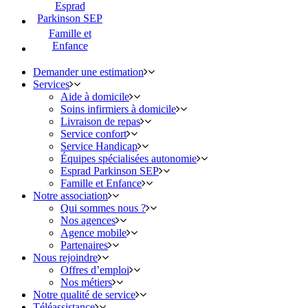
Esprad
Parkinson SEP
Famille et
Enfance
Demander une estimation
Services
Aide à domicile
Soins infirmiers à domicile
Livraison de repas
Service confort
Service Handicap
Équipes spécialisées autonomie
Esprad Parkinson SEP
Famille et Enfance
Notre association
Qui sommes nous ?
Nos agences
Agence mobile
Partenaires
Nous rejoindre
Offres d’emploi
Nos métiers
Notre qualité de service
Téléassistance