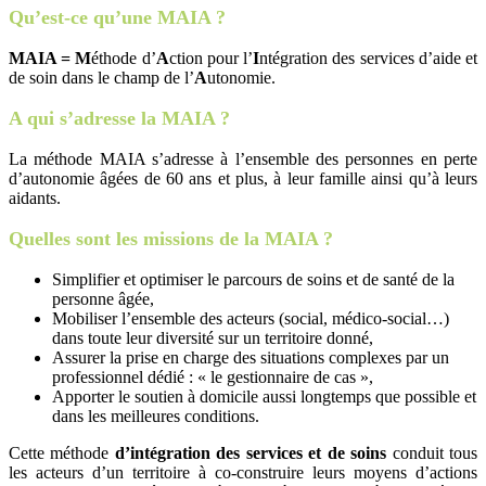
Qu’est-ce qu’une MAIA ?
MAIA =
M
éthode d’
A
ction pour l’
I
ntégration des services d’aide et
de soin dans le champ de l’
A
utonomie.
A qui s’adresse la MAIA ?
La méthode MAIA s’adresse à l’ensemble des personnes en perte
d’autonomie âgées de 60 ans et plus, à leur famille ainsi qu’à leurs
aidants.
Quelles sont les missions de la MAIA ?
Simplifier et optimiser le parcours de soins et de santé de la
personne âgée,
Mobiliser l’ensemble des acteurs (social, médico-social…)
dans toute leur diversité sur un territoire donné,
Assurer la prise en charge des situations complexes par un
professionnel dédié : « le gestionnaire de cas »,
Apporter le soutien à domicile aussi longtemps que possible et
dans les meilleures conditions.
Cette méthode
d’intégration
des services et de soins
conduit tous
les acteurs d’un territoire à co-construire leurs moyens d’actions