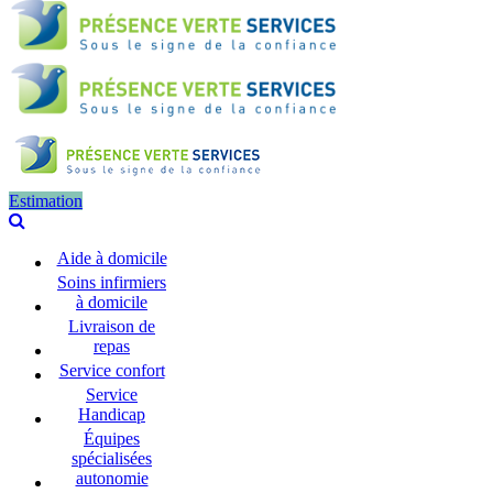
Estimation
Aide à domicile
Soins infirmiers
à domicile
Livraison de
repas
Service confort
Service
Handicap
Équipes
spécialisées
autonomie