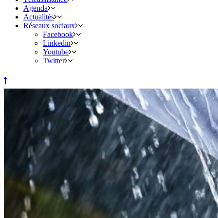
Agenda
Actualités
Réseaux sociaux
Facebook
Linkedin
Youtube
Twitter