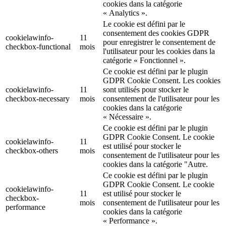
cookies dans la catégorie
« Analytics ».
Le cookie est défini par le
consentement des cookies GDPR
cookielawinfo-
11
pour enregistrer le consentement de
checkbox-functional
mois
l'utilisateur pour les cookies dans la
catégorie « Fonctionnel ».
Ce cookie est défini par le plugin
GDPR Cookie Consent. Les cookies
cookielawinfo-
11
sont utilisés pour stocker le
checkbox-necessary
mois
consentement de l'utilisateur pour les
cookies dans la catégorie
« Nécessaire ».
Ce cookie est défini par le plugin
GDPR Cookie Consent. Le cookie
cookielawinfo-
11
est utilisé pour stocker le
checkbox-others
mois
consentement de l'utilisateur pour les
cookies dans la catégorie "Autre.
Ce cookie est défini par le plugin
GDPR Cookie Consent. Le cookie
cookielawinfo-
11
est utilisé pour stocker le
checkbox-
mois
consentement de l'utilisateur pour les
performance
cookies dans la catégorie
« Performance ».