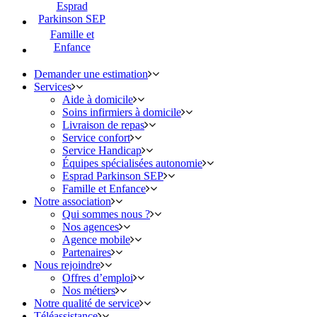
Esprad
Parkinson SEP
Famille et
Enfance
Demander une estimation
Services
Aide à domicile
Soins infirmiers à domicile
Livraison de repas
Service confort
Service Handicap
Équipes spécialisées autonomie
Esprad Parkinson SEP
Famille et Enfance
Notre association
Qui sommes nous ?
Nos agences
Agence mobile
Partenaires
Nous rejoindre
Offres d’emploi
Nos métiers
Notre qualité de service
Téléassistance