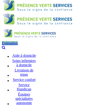
Estimation
Aide à domicile
Soins infirmiers
à domicile
Livraison de
repas
Service confort
Service
Handicap
Équipes
spécialisées
autonomie