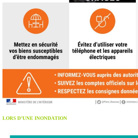
LORS D’UNE INONDATION