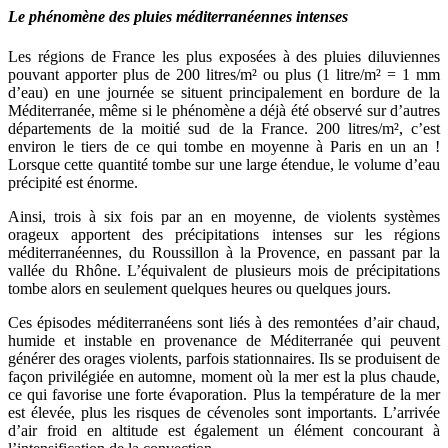
Le phénomène des pluies méditerranéennes intenses
Les régions de France les plus exposées à des pluies diluviennes
pouvant apporter plus de 200 litres/m² ou plus (1 litre/m² = 1 mm
d’eau) en une journée se situent principalement en bordure de la
Méditerranée, même si le phénomène a déjà été observé sur d’autres
départements de la moitié sud de la France. 200 litres/m², c’est
environ le tiers de ce qui tombe en moyenne à Paris en un an !
Lorsque cette quantité tombe sur une large étendue, le volume d’eau
précipité est énorme.
Ainsi, trois à six fois par an en moyenne, de violents systèmes
orageux apportent des précipitations intenses sur les régions
méditerranéennes, du Roussillon à la Provence, en passant par la
vallée du Rhône. L’équivalent de plusieurs mois de précipitations
tombe alors en seulement quelques heures ou quelques jours.
Ces épisodes méditerranéens sont liés à des remontées d’air chaud,
humide et instable en provenance de Méditerranée qui peuvent
générer des orages violents, parfois stationnaires. Ils se produisent de
façon privilégiée en automne, moment où la mer est la plus chaude,
ce qui favorise une forte évaporation. Plus la température de la mer
est élevée, plus les risques de cévenoles sont importants. L’arrivée
d’air froid en altitude est également un élément concourant à