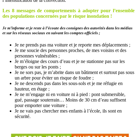
l’intensification de la convection.
Les 8 messages de comportements à adopter pour l’ensemble
des populations concernées par le risque inondation !
Je m’informe et je reste à l’écoute des consignes des autorités dans les médias
et sur les réseaux sociaux en suivant les comptes officiels ;
Je ne prends pas ma voiture et je reporte mes déplacements ;
Je me soucie des personnes proches, de mes voisins et des
personnes vulnérables ;
Je m’éloigne des cours d’eau et je ne stationne pas sur les
berges ou sur les ponts ;
Je ne sors pas, je m’abrite dans un bâtiment et surtout pas sous
un arbre pour éviter un risque de foudre ;
Je ne descends pas dans les sous-sols et je me réfugie en
hauteur, en étage ;
Je ne m’engage ni en voiture ni à pied : pont submersible,
gué, passage souterrain… Moins de 30 cm d’eau suffisent
pour emporter une voiture ;
Je ne vais pas chercher mes enfants à l’école, ils sont en
sécurité.