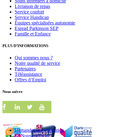
Soins infirmiers à domicile
Livraison de repas
Service confort
Service Handicap
Équipes spécialisées autonomie
Esprad Parkinson SEP
Famille et Enfance
PLUS D’INFORMATIONS
Qui sommes nous ?
Notre qualité de service
Partenaires
Téléassistance
Offres d’Emploi
Nous suivre
Demander une estimation
Nous contacter