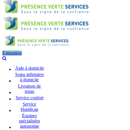
Estimation
Aide à domicile
Soins infirmiers
à domicile
Livraison de
repas
Service confort
Service
Handicap
Équipes
spécialisées
autonomie