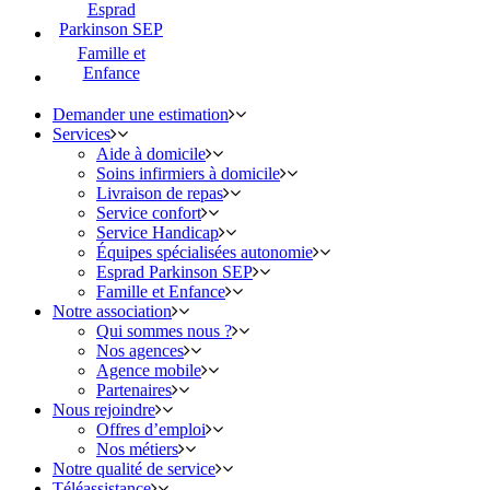
Esprad
Parkinson SEP
Famille et
Enfance
Demander une estimation
Services
Aide à domicile
Soins infirmiers à domicile
Livraison de repas
Service confort
Service Handicap
Équipes spécialisées autonomie
Esprad Parkinson SEP
Famille et Enfance
Notre association
Qui sommes nous ?
Nos agences
Agence mobile
Partenaires
Nous rejoindre
Offres d’emploi
Nos métiers
Notre qualité de service
Téléassistance