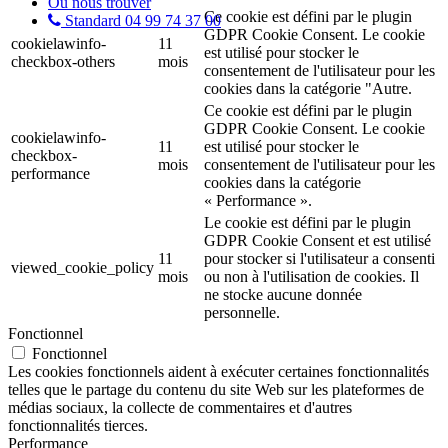
Où nous trouver
Ce cookie est défini par le plugin
Standard 04 99 74 37 00
GDPR Cookie Consent. Le cookie
cookielawinfo-
11
est utilisé pour stocker le
checkbox-others
mois
consentement de l'utilisateur pour les
cookies dans la catégorie "Autre.
Ce cookie est défini par le plugin
GDPR Cookie Consent. Le cookie
cookielawinfo-
11
est utilisé pour stocker le
checkbox-
mois
consentement de l'utilisateur pour les
performance
cookies dans la catégorie
« Performance ».
Le cookie est défini par le plugin
GDPR Cookie Consent et est utilisé
11
pour stocker si l'utilisateur a consenti
viewed_cookie_policy
mois
ou non à l'utilisation de cookies. Il
ne stocke aucune donnée
personnelle.
Fonctionnel
Fonctionnel
Les cookies fonctionnels aident à exécuter certaines fonctionnalités
telles que le partage du contenu du site Web sur les plateformes de
médias sociaux, la collecte de commentaires et d'autres
fonctionnalités tierces.
Performance