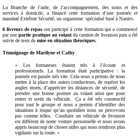
La Branche de l’aide, de l’accompagnement, des soins et des
services à domicile, a financé cette formation d’une journée et
mandaté Extrême Sécurité, un organisme spécialisé basé à Nantes.
6 livreurs de repas
ont participé à cette formation qui a commencé
par une
partie pratique au volant
du camion de livraison puis a été
suivie de tests de
mise en situation théoriques
.
Témoignage de Marilyne et Cathy
« Les formateurs étaient très à l’écoute et
professionnels. La formation était participative : la
journée est passée très vite. Cela nous a permis de nous
mettre à la place des autres conducteurs, de repérer les
angles morts, d’apprécier les distances de sécurité, de
prendre une bonne posture au volant ainsi que pour
entrer et sortir du véhicule. Ça a été très constructif
pour tout le groupe et nous a permis d’identifier des
situations à risque qu’au quotidien nous ne percevons
pas comme telles. Conduire un véhicule de livraison
est différent de notre voiture personnelle et nous avons
appris beaucoup de choses utiles qui nous rendrons plus
vigilants sur la route. »