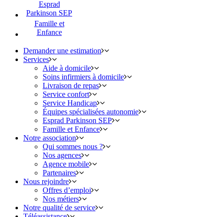
Esprad
Parkinson SEP
Famille et
Enfance
Demander une estimation
Services
Aide à domicile
Soins infirmiers à domicile
Livraison de repas
Service confort
Service Handicap
Équipes spécialisées autonomie
Esprad Parkinson SEP
Famille et Enfance
Notre association
Qui sommes nous ?
Nos agences
Agence mobile
Partenaires
Nous rejoindre
Offres d’emploi
Nos métiers
Notre qualité de service
Téléassistance