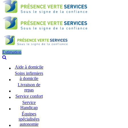
Estimation
Aide à domicile
Soins infirmiers
à domicile
Livraison de
repas
Service confort
Service
Handicap
Équipes
spécialisées
autonomie