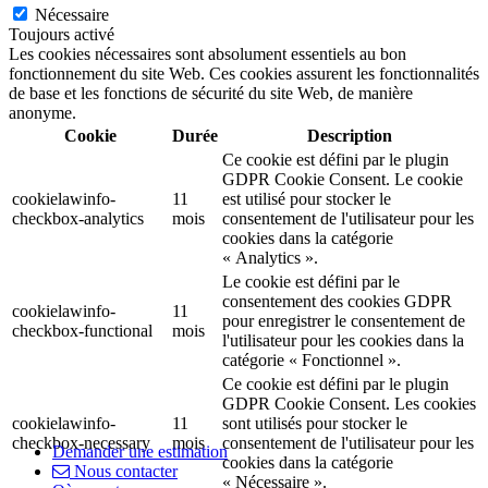
Nécessaire
Toujours activé
Les cookies nécessaires sont absolument essentiels au bon
fonctionnement du site Web. Ces cookies assurent les fonctionnalités
de base et les fonctions de sécurité du site Web, de manière
anonyme.
Cookie
Durée
Description
Ce cookie est défini par le plugin
GDPR Cookie Consent. Le cookie
cookielawinfo-
11
est utilisé pour stocker le
checkbox-analytics
mois
consentement de l'utilisateur pour les
cookies dans la catégorie
« Analytics ».
Le cookie est défini par le
consentement des cookies GDPR
cookielawinfo-
11
pour enregistrer le consentement de
checkbox-functional
mois
l'utilisateur pour les cookies dans la
catégorie « Fonctionnel ».
Ce cookie est défini par le plugin
GDPR Cookie Consent. Les cookies
cookielawinfo-
11
sont utilisés pour stocker le
checkbox-necessary
mois
consentement de l'utilisateur pour les
Demander une estimation
cookies dans la catégorie
Nous contacter
« Nécessaire ».