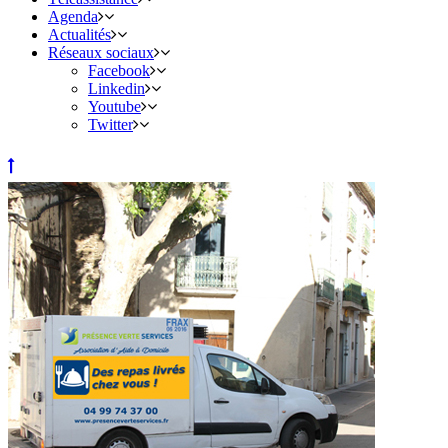
Agenda
Actualités
Réseaux sociaux
Facebook
Linkedin
Youtube
Twitter