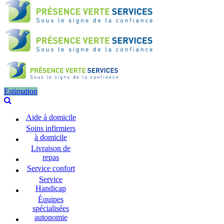
Estimation
Aide à domicile
Soins infirmiers
à domicile
Livraison de
repas
Service confort
Service
Handicap
Équipes
spécialisées
autonomie