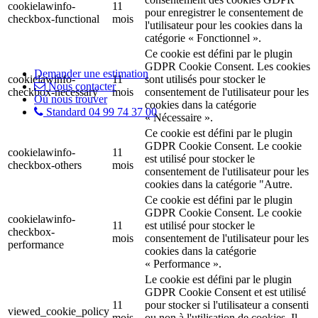
cookielawinfo-
11
pour enregistrer le consentement de
checkbox-functional
mois
l'utilisateur pour les cookies dans la
catégorie « Fonctionnel ».
Ce cookie est défini par le plugin
GDPR Cookie Consent. Les cookies
Demander une estimation
cookielawinfo-
11
sont utilisés pour stocker le
Nous contacter
checkbox-necessary
mois
consentement de l'utilisateur pour les
Où nous trouver
cookies dans la catégorie
Standard 04 99 74 37 00
« Nécessaire ».
Ce cookie est défini par le plugin
GDPR Cookie Consent. Le cookie
cookielawinfo-
11
est utilisé pour stocker le
checkbox-others
mois
consentement de l'utilisateur pour les
cookies dans la catégorie "Autre.
Ce cookie est défini par le plugin
GDPR Cookie Consent. Le cookie
cookielawinfo-
11
est utilisé pour stocker le
checkbox-
mois
consentement de l'utilisateur pour les
performance
cookies dans la catégorie
« Performance ».
Le cookie est défini par le plugin
GDPR Cookie Consent et est utilisé
11
pour stocker si l'utilisateur a consenti
viewed_cookie_policy
mois
ou non à l'utilisation de cookies. Il