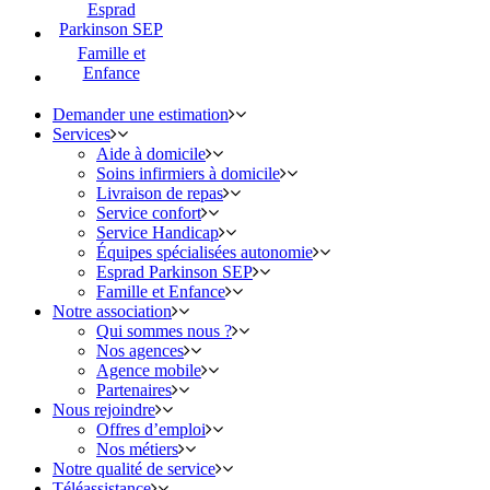
Esprad
Parkinson SEP
Famille et
Enfance
Demander une estimation
Services
Aide à domicile
Soins infirmiers à domicile
Livraison de repas
Service confort
Service Handicap
Équipes spécialisées autonomie
Esprad Parkinson SEP
Famille et Enfance
Notre association
Qui sommes nous ?
Nos agences
Agence mobile
Partenaires
Nous rejoindre
Offres d’emploi
Nos métiers
Notre qualité de service
Téléassistance