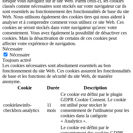
lorsque vous naviguez sur le site Web. Parmi ceux-ci, les cookies
classés comme nécessaires sont stockés sur votre navigateur car ils
sont essentiels au fonctionnement des fonctionnalités de base du site
Web. Nous utilisons également des cookies tiers qui nous aident à
analyser et à comprendre comment vous utilisez ce site Web. Ces
cookies ne seront stockés dans votre navigateur qu'avec votre
consentement. Vous avez également la possibilité de désactiver ces
cookies. Mais la désactivation de certains de ces cookies peut
affecter votre expérience de navigation.
Nécessaire
Nécessaire
Toujours activé
Les cookies nécessaires sont absolument essentiels au bon
fonctionnement du site Web. Ces cookies assurent les fonctionnalités
de base et les fonctions de sécurité du site Web, de manière
anonyme.
Cookie
Durée
Description
Ce cookie est défini par le plugin
GDPR Cookie Consent. Le cookie
cookielawinfo-
11
est utilisé pour stocker le
checkbox-analytics
mois
consentement de l'utilisateur pour les
cookies dans la catégorie
« Analytics ».
Le cookie est défini par le
consentement des cookies GDPR