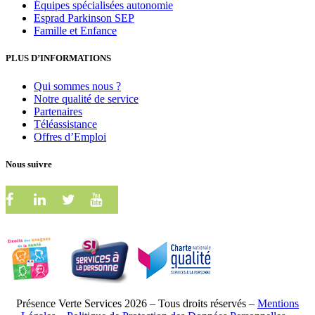
Équipes spécialisées autonomie
Esprad Parkinson SEP
Famille et Enfance
PLUS D’INFORMATIONS
Qui sommes nous ?
Notre qualité de service
Partenaires
Téléassistance
Offres d’Emploi
Nous suivre
Présence Verte Services 2026 – Tous droits réservés –
Mentions