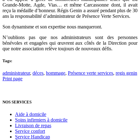
Grande-Motte, Agde, Vias… et même Carcassonne dont, il avait
reçu la médaille d’honneur. Régis Genin a assuré pendant plus de 30
ans la responsabilité d’administrateur de Présence Verte Services.
Son dynamisme et son expertise nous manqueront.
N’oublions pas que nos administrateurs sont des personnes
bénévoles et engagées qui œuvrent aux côtés de la Direction pour
que notre association relève toujours de nouveaux défis.
Tags:
administrateur
,
déces
,
hommage
,
Présence verte services
,
regis genin
Print page
NOS SERVICES
Aide à domicile
Soins infirmiers à domicile
Livraison de repas
Service confort
Service Handicap