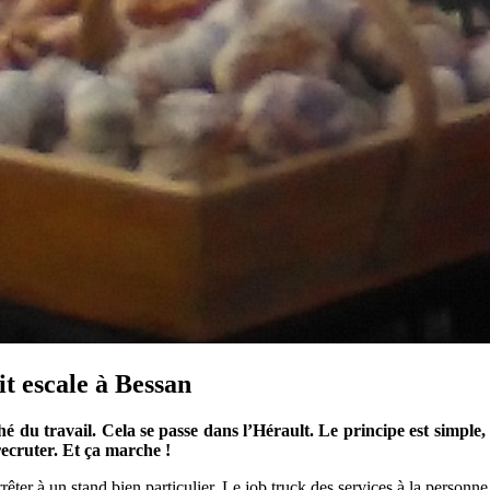
it escale à Bessan
 travail. Cela se passe dans l’Hérault. Le principe est simple, au 
recruter. Et ça marche !
rêter à un stand bien particulier. Le job truck des services à la personne