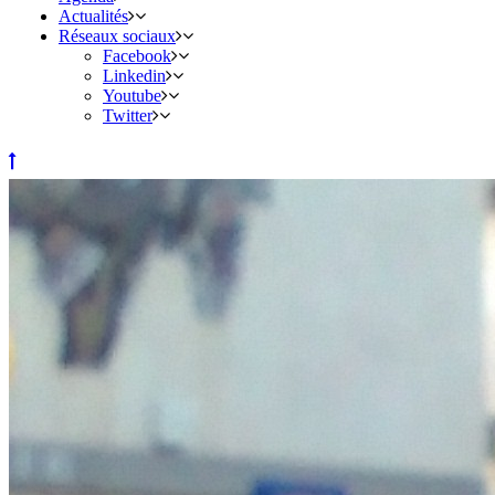
Actualités
Réseaux sociaux
Facebook
Linkedin
Youtube
Twitter