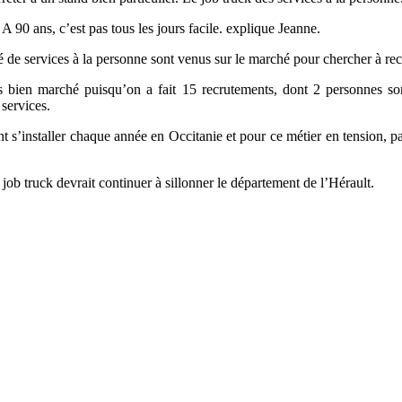
A 90 ans, c’est pas tous les jours facile. explique Jeanne.
té de services à la personne sont venus sur le marché pour chercher à recr
rès bien marché puisqu’on a fait 15 recrutements, dont 2 personnes 
services.
t s’installer chaque année en Occitanie et pour ce métier en tension, pa
 job truck devrait continuer à sillonner le département de l’Hérault.