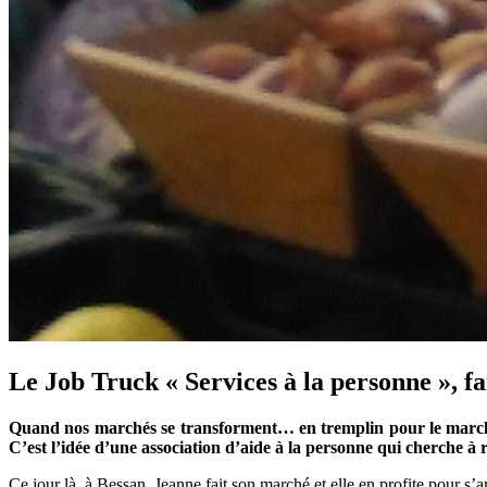
Le Job Truck « Services à la personne », fa
Quand nos marchés se transforment… en tremplin pour le marché du
C’est l’idée d’une association d’aide à la personne qui cherche à 
Ce jour là, à Bessan, Jeanne fait son marché et elle en profite pour s’ar