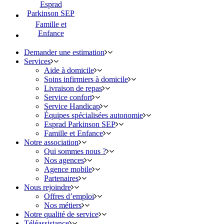
Esprad
Parkinson SEP
Famille et
Enfance
Demander une estimation
Services
Aide à domicile
Soins infirmiers à domicile
Livraison de repas
Service confort
Service Handicap
Équipes spécialisées autonomie
Esprad Parkinson SEP
Famille et Enfance
Notre association
Qui sommes nous ?
Nos agences
Agence mobile
Partenaires
Nous rejoindre
Offres d’emploi
Nos métiers
Notre qualité de service
Téléassistance