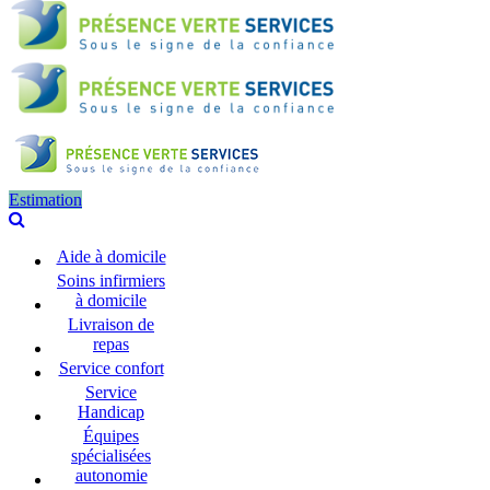
Estimation
Aide à domicile
Soins infirmiers
à domicile
Livraison de
repas
Service confort
Service
Handicap
Équipes
spécialisées
autonomie