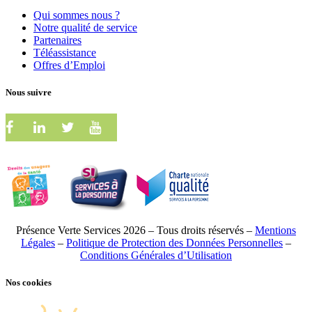
Qui sommes nous ?
Notre qualité de service
Partenaires
Téléassistance
Offres d’Emploi
Nous suivre
Présence Verte Services 2026 – Tous droits réservés –
Mentions
Légales
–
Politique de Protection des Données Personnelles
–
Conditions Générales d’Utilisation
Nos cookies