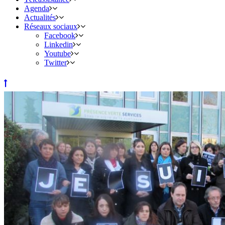
Agenda
Actualités
Réseaux sociaux
Facebook
Linkedin
Youtube
Twitter