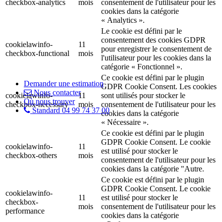
checkbox-analytics
mois
consentement de l'utilisateur pour les
cookies dans la catégorie
« Analytics ».
Le cookie est défini par le
consentement des cookies GDPR
cookielawinfo-
11
pour enregistrer le consentement de
checkbox-functional
mois
l'utilisateur pour les cookies dans la
catégorie « Fonctionnel ».
Ce cookie est défini par le plugin
Demander une estimation
GDPR Cookie Consent. Les cookies
Nous contacter
cookielawinfo-
11
sont utilisés pour stocker le
Où nous trouver
checkbox-necessary
mois
consentement de l'utilisateur pour les
Standard 04 99 74 37 00
cookies dans la catégorie
« Nécessaire ».
Ce cookie est défini par le plugin
GDPR Cookie Consent. Le cookie
cookielawinfo-
11
est utilisé pour stocker le
checkbox-others
mois
consentement de l'utilisateur pour les
cookies dans la catégorie "Autre.
Ce cookie est défini par le plugin
GDPR Cookie Consent. Le cookie
cookielawinfo-
11
est utilisé pour stocker le
checkbox-
mois
consentement de l'utilisateur pour les
performance
cookies dans la catégorie