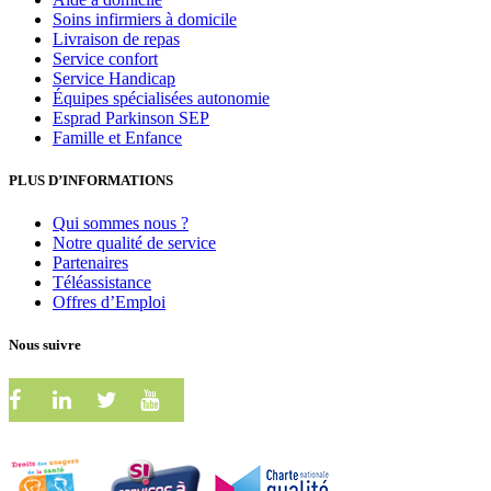
Soins infirmiers à domicile
Livraison de repas
Service confort
Service Handicap
Équipes spécialisées autonomie
Esprad Parkinson SEP
Famille et Enfance
PLUS D’INFORMATIONS
Qui sommes nous ?
Notre qualité de service
Partenaires
Téléassistance
Offres d’Emploi
Nous suivre