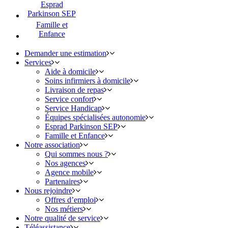
Esprad
Parkinson SEP
Famille et
Enfance
Demander une estimation
Services
Aide à domicile
Soins infirmiers à domicile
Livraison de repas
Service confort
Service Handicap
Équipes spécialisées autonomie
Esprad Parkinson SEP
Famille et Enfance
Notre association
Qui sommes nous ?
Nos agences
Agence mobile
Partenaires
Nous rejoindre
Offres d’emploi
Nos métiers
Notre qualité de service
Téléassistance