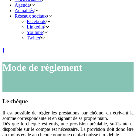
Agenda
Actualités
Réseaux sociaux
Facebook
Linkedin
Youtube
Twitter
Mode de réglement
Le chèque
Il est possible de régler les prestations par chèque, en écrivant la
somme correspondante et en signant de sa propre main.
Dès que le chèque est émis, une provision préalable, suffisante et
disponible sur le compte est nécessaire. La provision doit donc être
au moins égale au chèque pour que celui-ci puisse être débité.