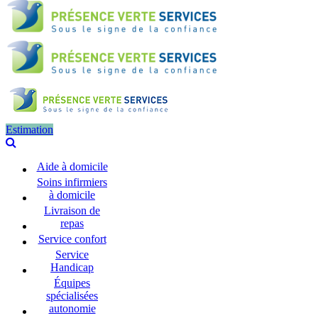
Estimation
Aide à domicile
Soins infirmiers
à domicile
Livraison de
repas
Service confort
Service
Handicap
Équipes
spécialisées
autonomie