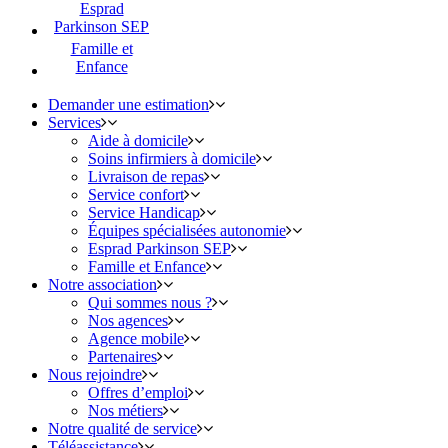
Esprad
Parkinson SEP
Famille et
Enfance
Demander une estimation
Services
Aide à domicile
Soins infirmiers à domicile
Livraison de repas
Service confort
Service Handicap
Équipes spécialisées autonomie
Esprad Parkinson SEP
Famille et Enfance
Notre association
Qui sommes nous ?
Nos agences
Agence mobile
Partenaires
Nous rejoindre
Offres d’emploi
Nos métiers
Notre qualité de service
Téléassistance