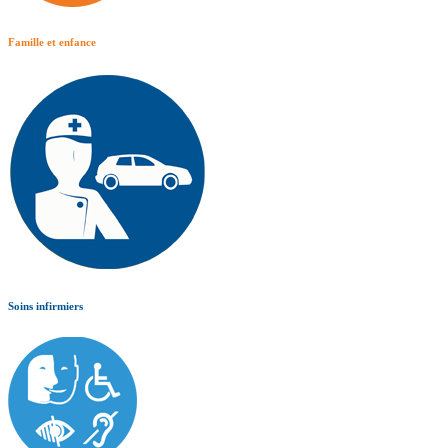
Famille et enfance
Soins infirmiers