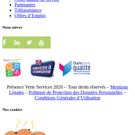
Partenaires
Téléassistance
Offres d’Emploi
Nous suivre
Présence Verte Services 2026 – Tous droits réservés –
Mentions
Légales
–
Politique de Protection des Données Personnelles
–
Conditions Générales d’Utilisation
Nos cookies