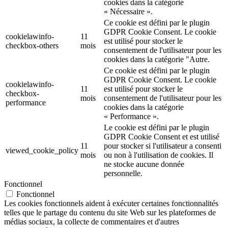
cookies dans la catégorie
« Nécessaire ».
Ce cookie est défini par le plugin
GDPR Cookie Consent. Le cookie
cookielawinfo-
11
est utilisé pour stocker le
checkbox-others
mois
consentement de l'utilisateur pour les
cookies dans la catégorie "Autre.
Ce cookie est défini par le plugin
GDPR Cookie Consent. Le cookie
cookielawinfo-
11
est utilisé pour stocker le
checkbox-
mois
consentement de l'utilisateur pour les
performance
cookies dans la catégorie
« Performance ».
Le cookie est défini par le plugin
GDPR Cookie Consent et est utilisé
11
pour stocker si l'utilisateur a consenti
viewed_cookie_policy
mois
ou non à l'utilisation de cookies. Il
ne stocke aucune donnée
personnelle.
Fonctionnel
Fonctionnel
Les cookies fonctionnels aident à exécuter certaines fonctionnalités
telles que le partage du contenu du site Web sur les plateformes de
médias sociaux, la collecte de commentaires et d'autres