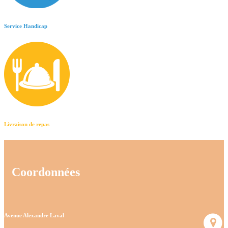
Service Handicap
Livraison de repas
Coordonnées
Avenue Alexandre Laval