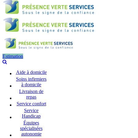
Estimation
Aide à domicile
Soins infirmiers
à domicile
Livraison de
repas
Service confort
Service
Handicap
Équipes
spécialisées
autonomie