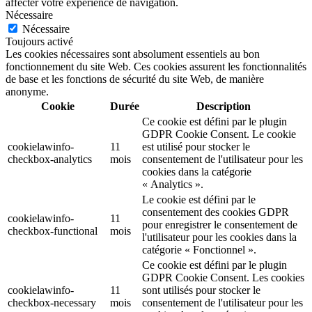
affecter votre expérience de navigation.
Nécessaire
Nécessaire
Toujours activé
Les cookies nécessaires sont absolument essentiels au bon
fonctionnement du site Web. Ces cookies assurent les fonctionnalités
de base et les fonctions de sécurité du site Web, de manière
anonyme.
Cookie
Durée
Description
Ce cookie est défini par le plugin
GDPR Cookie Consent. Le cookie
cookielawinfo-
11
est utilisé pour stocker le
checkbox-analytics
mois
consentement de l'utilisateur pour les
cookies dans la catégorie
« Analytics ».
Le cookie est défini par le
consentement des cookies GDPR
cookielawinfo-
11
pour enregistrer le consentement de
checkbox-functional
mois
l'utilisateur pour les cookies dans la
catégorie « Fonctionnel ».
Ce cookie est défini par le plugin
GDPR Cookie Consent. Les cookies
cookielawinfo-
11
sont utilisés pour stocker le
checkbox-necessary
mois
consentement de l'utilisateur pour les