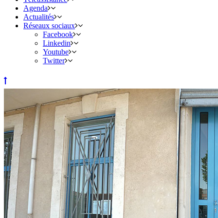
Agenda
Actualités
Réseaux sociaux
Facebook
Linkedin
Youtube
Twitter