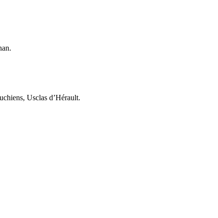
han.
chiens, Usclas d’Hérault.