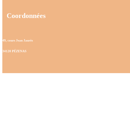
Coordonnées
49, cours Jean Jaurès
34120 PÉZENAS