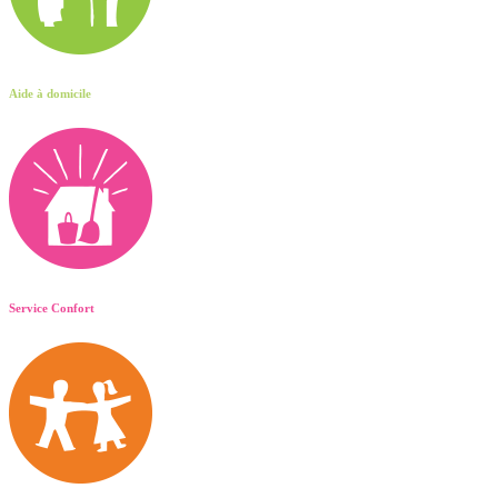
Aide à domicile
Service Confort