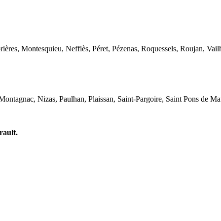
ières, Montesquieu, Neffiès, Péret, Pézenas, Roquessels, Roujan, Vail
ntagnac, Nizas, Paulhan, Plaissan, Saint-Pargoire, Saint Pons de Mau
rault.