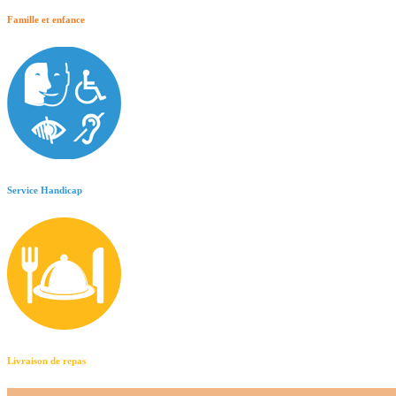
Famille et enfance
Service Handicap
Livraison de repas