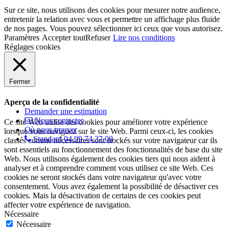
Sur ce site, nous utilisons des cookies pour mesurer notre audience,
entretenir la relation avec vous et permettre un affichage plus fluide
de nos pages. Vous pouvez sélectionner ici ceux que vous autorisez.
Paramètres
Accepter tout
Refuser
Lire nos conditions
Réglages cookies
Fermer
Aperçu de la confidentialité
Demander une estimation
Nous contacter
Ce site Web utilise des cookies pour améliorer votre expérience
Où nous trouver
lorsque vous naviguez sur le site Web. Parmi ceux-ci, les cookies
Standard 04 99 74 37 00
classés comme nécessaires sont stockés sur votre navigateur car ils
sont essentiels au fonctionnement des fonctionnalités de base du site
Web. Nous utilisons également des cookies tiers qui nous aident à
analyser et à comprendre comment vous utilisez ce site Web. Ces
cookies ne seront stockés dans votre navigateur qu'avec votre
consentement. Vous avez également la possibilité de désactiver ces
cookies. Mais la désactivation de certains de ces cookies peut
affecter votre expérience de navigation.
Nécessaire
Nécessaire