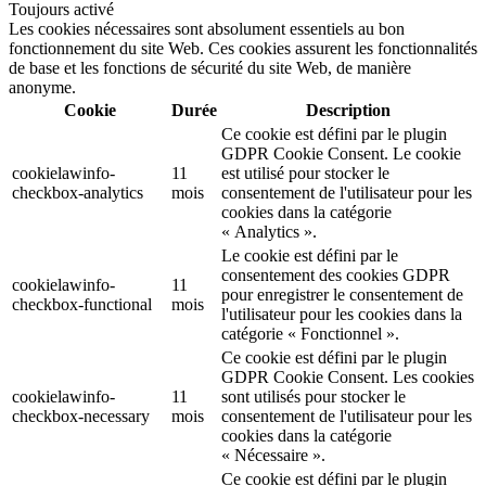
Toujours activé
Les cookies nécessaires sont absolument essentiels au bon
fonctionnement du site Web. Ces cookies assurent les fonctionnalités
de base et les fonctions de sécurité du site Web, de manière
anonyme.
Cookie
Durée
Description
Ce cookie est défini par le plugin
GDPR Cookie Consent. Le cookie
cookielawinfo-
11
est utilisé pour stocker le
checkbox-analytics
mois
consentement de l'utilisateur pour les
cookies dans la catégorie
« Analytics ».
Le cookie est défini par le
consentement des cookies GDPR
cookielawinfo-
11
pour enregistrer le consentement de
checkbox-functional
mois
l'utilisateur pour les cookies dans la
catégorie « Fonctionnel ».
Ce cookie est défini par le plugin
GDPR Cookie Consent. Les cookies
cookielawinfo-
11
sont utilisés pour stocker le
checkbox-necessary
mois
consentement de l'utilisateur pour les
cookies dans la catégorie
« Nécessaire ».
Ce cookie est défini par le plugin