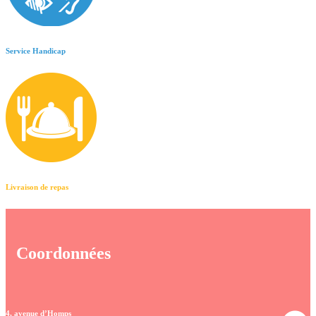
Service Handicap
Livraison de repas
Coordonnées
4, avenue d’Homps