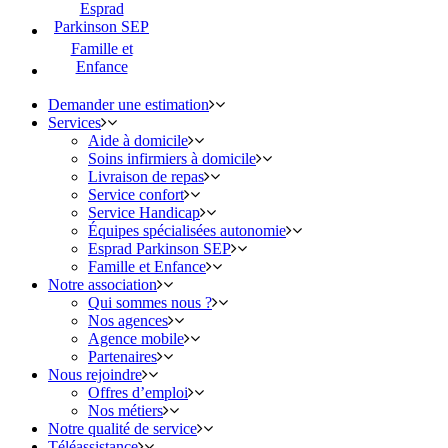
Esprad
Parkinson SEP
Famille et
Enfance
Demander une estimation
Services
Aide à domicile
Soins infirmiers à domicile
Livraison de repas
Service confort
Service Handicap
Équipes spécialisées autonomie
Esprad Parkinson SEP
Famille et Enfance
Notre association
Qui sommes nous ?
Nos agences
Agence mobile
Partenaires
Nous rejoindre
Offres d’emploi
Nos métiers
Notre qualité de service
Téléassistance