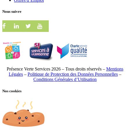
Offres d’Emploi
Nous suivre
Présence Verte Services 2026 – Tous droits réservés –
Mentions
Légales
–
Politique de Protection des Données Personnelles
–
Conditions Générales d’Utilisation
Nos cookies