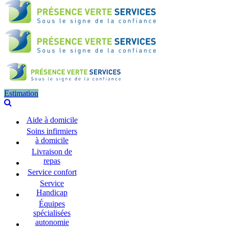
Estimation
Aide à domicile
Soins infirmiers
à domicile
Livraison de
repas
Service confort
Service
Handicap
Équipes
spécialisées
autonomie