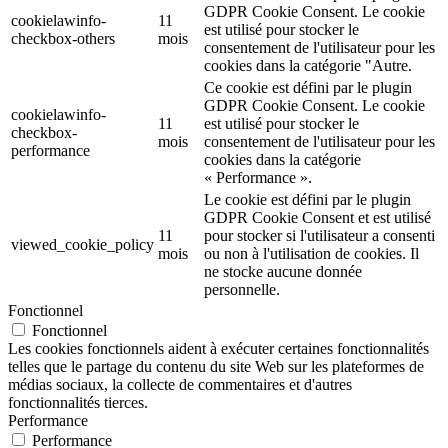
GDPR Cookie Consent. Le cookie
cookielawinfo-
11
est utilisé pour stocker le
checkbox-others
mois
consentement de l'utilisateur pour les
cookies dans la catégorie "Autre.
Ce cookie est défini par le plugin
GDPR Cookie Consent. Le cookie
cookielawinfo-
11
est utilisé pour stocker le
checkbox-
mois
consentement de l'utilisateur pour les
performance
cookies dans la catégorie
« Performance ».
Le cookie est défini par le plugin
GDPR Cookie Consent et est utilisé
11
pour stocker si l'utilisateur a consenti
viewed_cookie_policy
mois
ou non à l'utilisation de cookies. Il
ne stocke aucune donnée
personnelle.
Fonctionnel
Fonctionnel
Les cookies fonctionnels aident à exécuter certaines fonctionnalités
telles que le partage du contenu du site Web sur les plateformes de
médias sociaux, la collecte de commentaires et d'autres
fonctionnalités tierces.
Performance
Performance