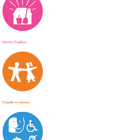
Service Confort
Famille et enfance