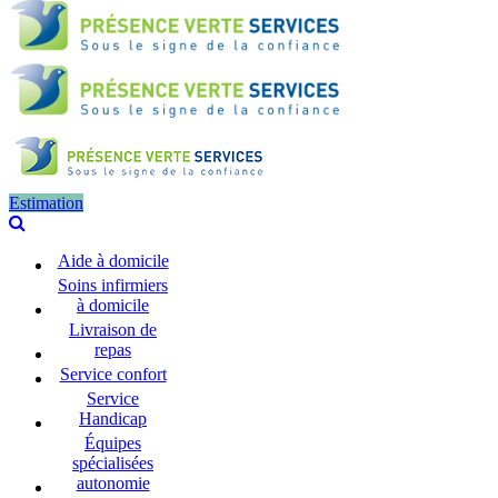
Estimation
Aide à domicile
Soins infirmiers
à domicile
Livraison de
repas
Service confort
Service
Handicap
Équipes
spécialisées
autonomie