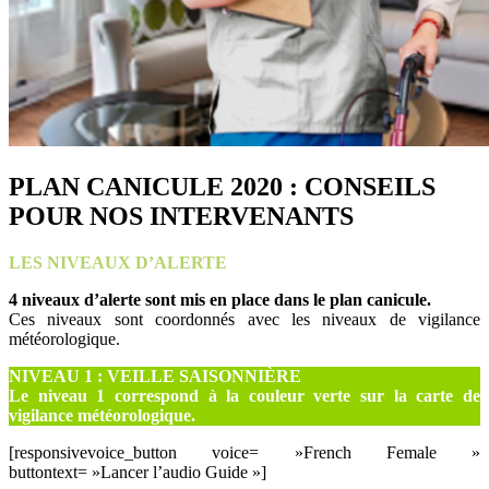
PLAN CANICULE 2020 : CONSEILS
POUR NOS INTERVENANTS
LES NIVEAUX D’ALERTE
4 niveaux d’alerte sont mis en place dans le plan canicule.
Ces niveaux sont coordonnés avec les niveaux de vigilance
météorologique.
NIVEAU 1 : VEILLE SAISONNIÈRE
Le niveau 1 correspond à la couleur verte sur la carte de
vigilance météorologique.
[responsivevoice_button voice= »French Female »
buttontext= »Lancer l’audio Guide »]