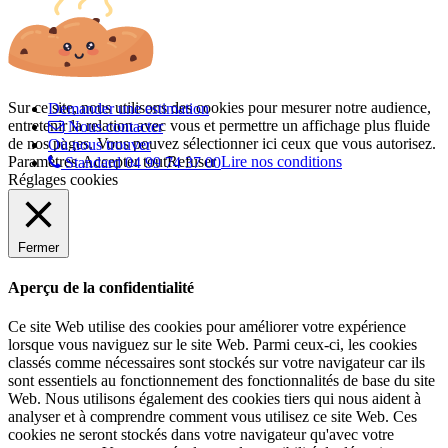
Sur ce site, nous utilisons des cookies pour mesurer notre audience,
Demander une estimation
entretenir la relation avec vous et permettre un affichage plus fluide
Nous contacter
de nos pages. Vous pouvez sélectionner ici ceux que vous autorisez.
Où nous trouver
Paramètres
Accepter tout
Refuser
Lire nos conditions
Standard 04 99 74 37 00
Réglages cookies
Fermer
Aperçu de la confidentialité
Ce site Web utilise des cookies pour améliorer votre expérience
lorsque vous naviguez sur le site Web. Parmi ceux-ci, les cookies
classés comme nécessaires sont stockés sur votre navigateur car ils
sont essentiels au fonctionnement des fonctionnalités de base du site
Web. Nous utilisons également des cookies tiers qui nous aident à
analyser et à comprendre comment vous utilisez ce site Web. Ces
cookies ne seront stockés dans votre navigateur qu'avec votre