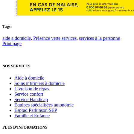
Tags:
aide a domicile
,
Présence verte services
,
services à la personne
Print page
NOS SERVICES
Aide à domicile
Soins infirmiers à domicile
Livraison de repas
Service confort
Service Handicap
Équipes spécialisées autonomie
Esprad Parkinson SEP
Famille et Enfance
PLUS D’INFORMATIONS