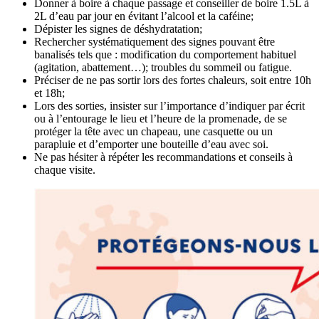
Donner à boire à chaque passage et conseiller de boire 1.5L à
2L d’eau par jour en évitant l’alcool et la caféine;
Dépister les signes de déshydratation;
Rechercher systématiquement des signes pouvant être
banalisés tels que : modification du comportement habituel
(agitation, abattement…); troubles du sommeil ou fatigue.
Préciser de ne pas sortir lors des fortes chaleurs, soit entre 10h
et 18h;
Lors des sorties, insister sur l’importance d’indiquer par écrit
ou à l’entourage le lieu et l’heure de la promenade, de se
protéger la tête avec un chapeau, une casquette ou un
parapluie et d’emporter une bouteille d’eau avec soi.
Ne pas hésiter à répéter les recommandations et conseils à
chaque visite.