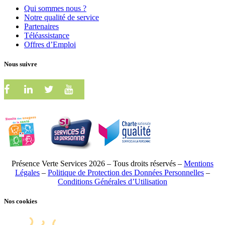
Qui sommes nous ?
Notre qualité de service
Partenaires
Téléassistance
Offres d’Emploi
Nous suivre
Présence Verte Services 2026 – Tous droits réservés –
Mentions
Légales
–
Politique de Protection des Données Personnelles
–
Conditions Générales d’Utilisation
Nos cookies