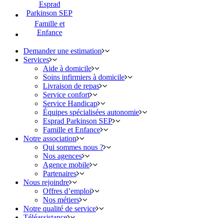
Esprad
Parkinson SEP
Famille et
Enfance
Demander une estimation
Services
Aide à domicile
Soins infirmiers à domicile
Livraison de repas
Service confort
Service Handicap
Équipes spécialisées autonomie
Esprad Parkinson SEP
Famille et Enfance
Notre association
Qui sommes nous ?
Nos agences
Agence mobile
Partenaires
Nous rejoindre
Offres d’emploi
Nos métiers
Notre qualité de service
Téléassistance