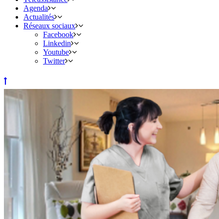
Agenda
Actualités
Réseaux sociaux
Facebook
Linkedin
Youtube
Twitter