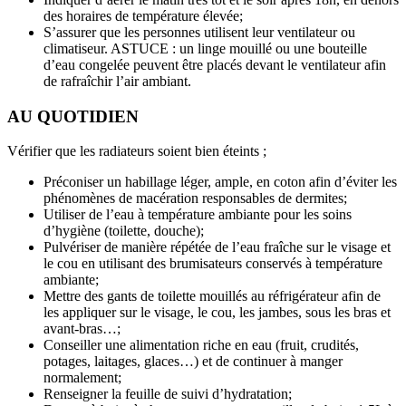
des horaires de température élevée;
S’assurer que les personnes utilisent leur ventilateur ou
climatiseur. ASTUCE : un linge mouillé ou une bouteille
d’eau congelée peuvent être placés devant le ventilateur afin
de rafraîchir l’air ambiant.
AU QUOTIDIEN
Vérifier que les radiateurs soient bien éteints ;
Préconiser un habillage léger, ample, en coton afin d’éviter les
phénomènes de macération responsables de dermites;
Utiliser de l’eau à température ambiante pour les soins
d’hygiène (toilette, douche);
Pulvériser de manière répétée de l’eau fraîche sur le visage et
le cou en utilisant des brumisateurs conservés à température
ambiante;
Mettre des gants de toilette mouillés au réfrigérateur afin de
les appliquer sur le visage, le cou, les jambes, sous les bras et
avant-bras…;
Conseiller une alimentation riche en eau (fruit, crudités,
potages, laitages, glaces…) et de continuer à manger
normalement;
Renseigner la feuille de suivi d’hydratation;