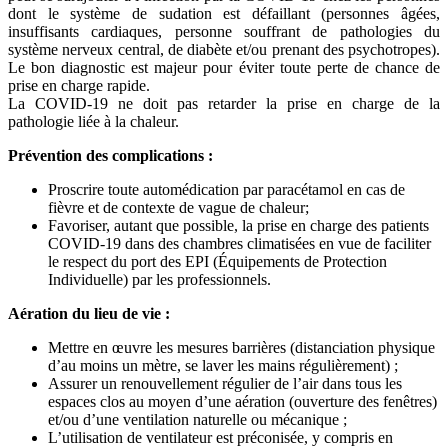
dont le système de sudation est défaillant (personnes âgées,
insuffisants cardiaques, personne souffrant de pathologies du
système nerveux central, de diabète et/ou prenant des psychotropes).
Le bon diagnostic est majeur pour éviter toute perte de chance de
prise en charge rapide.
La COVID-19 ne doit pas retarder la prise en charge de la
pathologie liée à la chaleur.
Prévention des complications :
Proscrire toute automédication par paracétamol en cas de
fièvre et de contexte de vague de chaleur;
Favoriser, autant que possible, la prise en charge des patients
COVID-19 dans des chambres climatisées en vue de faciliter
le respect du port des EPI (Équipements de Protection
Individuelle) par les professionnels.
Aération du lieu de vie :
Mettre en œuvre les mesures barrières (distanciation physique
d’au moins un mètre, se laver les mains régulièrement) ;
Assurer un renouvellement régulier de l’air dans tous les
espaces clos au moyen d’une aération (ouverture des fenêtres)
et/ou d’une ventilation naturelle ou mécanique ;
L’utilisation de ventilateur est préconisée, y compris en