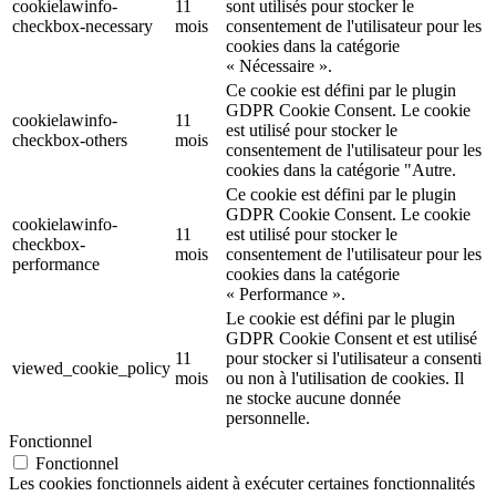
cookielawinfo-
11
sont utilisés pour stocker le
checkbox-necessary
mois
consentement de l'utilisateur pour les
cookies dans la catégorie
« Nécessaire ».
Ce cookie est défini par le plugin
GDPR Cookie Consent. Le cookie
cookielawinfo-
11
est utilisé pour stocker le
checkbox-others
mois
consentement de l'utilisateur pour les
cookies dans la catégorie "Autre.
Ce cookie est défini par le plugin
GDPR Cookie Consent. Le cookie
cookielawinfo-
11
est utilisé pour stocker le
checkbox-
mois
consentement de l'utilisateur pour les
performance
cookies dans la catégorie
« Performance ».
Le cookie est défini par le plugin
GDPR Cookie Consent et est utilisé
11
pour stocker si l'utilisateur a consenti
viewed_cookie_policy
mois
ou non à l'utilisation de cookies. Il
ne stocke aucune donnée
personnelle.
Fonctionnel
Fonctionnel
Les cookies fonctionnels aident à exécuter certaines fonctionnalités