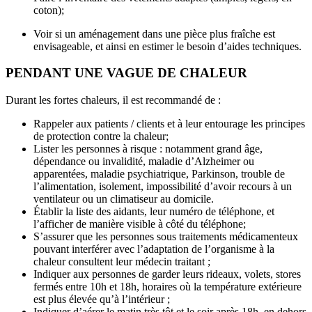
coton);
Voir si un aménagement dans une pièce plus fraîche est
envisageable, et ainsi en estimer le besoin d’aides techniques.
PENDANT UNE VAGUE DE CHALEUR
Durant les fortes chaleurs, il est recommandé de :
Rappeler aux patients / clients et à leur entourage les principes
de protection contre la chaleur;
Lister les personnes à risque : notamment grand âge,
dépendance ou invalidité, maladie d’Alzheimer ou
apparentées, maladie psychiatrique, Parkinson, trouble de
l’alimentation, isolement, impossibilité d’avoir recours à un
ventilateur ou un climatiseur au domicile.
Établir la liste des aidants, leur numéro de téléphone, et
l’afficher de manière visible à côté du téléphone;
S’assurer que les personnes sous traitements médicamenteux
pouvant interférer avec l’adaptation de l’organisme à la
chaleur consultent leur médecin traitant ;
Indiquer aux personnes de garder leurs rideaux, volets, stores
fermés entre 10h et 18h, horaires où la température extérieure
est plus élevée qu’à l’intérieur ;
Indiquer d’aérer le matin très tôt et le soir après 18h, en dehors