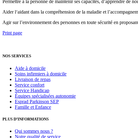
Permettre à la personne de maintenir ses capacités, d’apprendre de no
Aider l‘aidant dans la compréhension de la maladie et l’accompagnem
Agir sur l’environnement des personnes en toute sécurité en proposa
Print page
NOS SERVICES
Aide à domicile
Soins infirmiers à domicile
Livraison de repas
Service confort
Service Handicap
Équipes spécialisées autonomie
Esprad Parkinson SEP
Famille et Enfance
PLUS D’INFORMATIONS
Qui sommes nous ?
Notre qualité de service