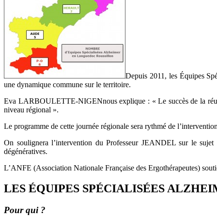
Depuis 2011, les Équipes Spéc
une dynamique commune sur le territoire.
Eva LARBOULETTE-NIGENnous explique : « Le succès de la réunion de
niveau régional ».
Le programme de cette journée régionale sera rythmé de l’intervention
On soulignera l’intervention du Professeur JEANDEL sur le sujet «
dégénératives.
L’ANFE (Association Nationale Française des Ergothérapeutes) soutien
LES ÉQUIPES SPÉCIALISÉES ALZHE
Pour qui ?