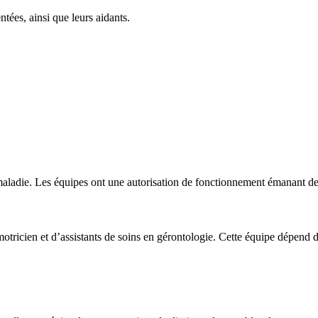
tées, ainsi que leurs aidants.
e maladie. Les équipes ont une autorisation de fonctionnement émanant
icien et d’assistants de soins en gérontologie. Cette équipe dépend d’