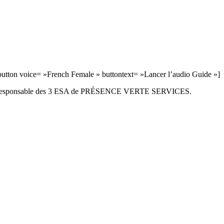
button voice= »French Female » buttontext= »Lancer l’audio Guide »]
GEN, responsable des 3 ESA de PRÉSENCE VERTE SERVICES.