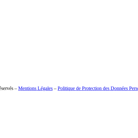
réservés –
Mentions Légales
–
Politique de Protection des Données Pers