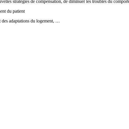
uvelles stratégies de compensation, de diminuer les troubles du compor
ent du patient
nt des adaptations du logement, …