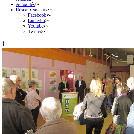
Actualités
Réseaux sociaux
Facebook
Linkedin
Youtube
Twitter