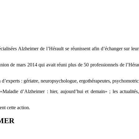
ialisées Alzheimer de l’Hérault se réunissent afin d’échanger sur leur
 mars 2014 qui avait réuni plus de 50 professionnels de l’Hérault,
 d’experts : gériatre, neuropsychologue, ergothérapeutes, psychomotric
Maladie d’Alzheimer : hier, aujourd’hui et demain» ; les actualités,
t cette action.
IMER