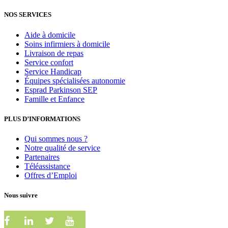
NOS SERVICES
Aide à domicile
Soins infirmiers à domicile
Livraison de repas
Service confort
Service Handicap
Équipes spécialisées autonomie
Esprad Parkinson SEP
Famille et Enfance
PLUS D’INFORMATIONS
Qui sommes nous ?
Notre qualité de service
Partenaires
Téléassistance
Offres d’Emploi
Nous suivre