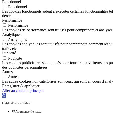
Fonctionnel
Fonctionnel
Les cookies fonctionnels aident à exécuter certaines fonctionnalités te
tierces.
Performance
Performance
Les cookies de performance sont utilisés pour comprendre et analyser le
Analytiques
Analytiques
Les cookies analytiques sont utilisés pour comprendre comment les visi
trafic, etc.
Publicité
Publicité
Les cookies publicitaires sont utilisés pour fournir aux visiteurs des p
des publicités personnalisées.
Autres
Autres
Les autres cookies non catégorisés sont ceux qui sont en cours d'analy
Enregistrer & appliquer
Aller au contenu principal
Ouvrir
la
Outils d’accessibilité
barre
d’outils
Augmenter le texte