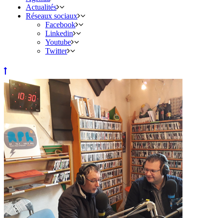
Actualités
Réseaux sociaux
Facebook
Linkedin
Youtube
Twitter