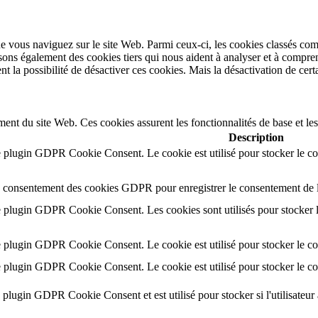
e vous naviguez sur le site Web. Parmi ceux-ci, les cookies classés comm
sons également des cookies tiers qui nous aident à analyser et à compr
la possibilité de désactiver ces cookies. Mais la désactivation de certa
ent du site Web. Ces cookies assurent les fonctionnalités de base et le
Description
e plugin GDPR Cookie Consent. Le cookie est utilisé pour stocker le con
le consentement des cookies GDPR pour enregistrer le consentement de l'u
e plugin GDPR Cookie Consent. Les cookies sont utilisés pour stocker le
e plugin GDPR Cookie Consent. Le cookie est utilisé pour stocker le con
e plugin GDPR Cookie Consent. Le cookie est utilisé pour stocker le con
e plugin GDPR Cookie Consent et est utilisé pour stocker si l'utilisateur 