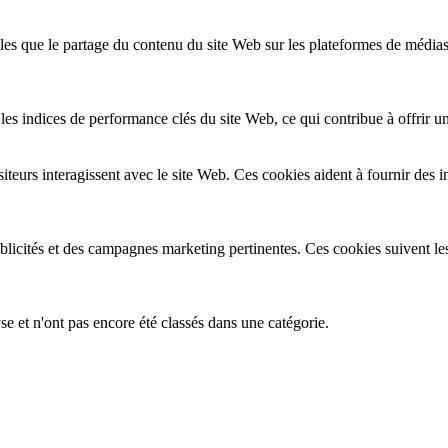
lles que le partage du contenu du site Web sur les plateformes de médias
s indices de performance clés du site Web, ce qui contribue à offrir une
teurs interagissent avec le site Web. Ces cookies aident à fournir des i
ublicités et des campagnes marketing pertinentes. Ces cookies suivent les
se et n'ont pas encore été classés dans une catégorie.