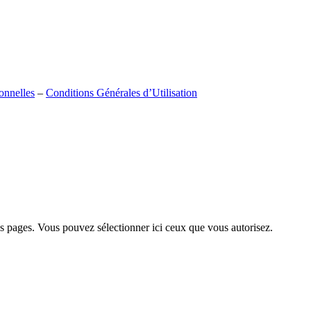
onnelles
–
Conditions Générales d’Utilisation
nos pages. Vous pouvez sélectionner ici ceux que vous autorisez.