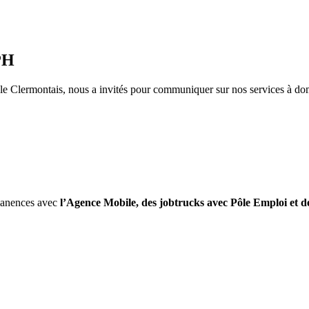
RPH
le Clermontais, nous a invités pour communiquer sur nos services à domic
manences avec
l’Agence Mobile, des jobtrucks avec Pôle Emploi et de 