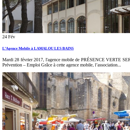
24
Fév
L’Agence Mobile à LAMALOU LES BAINS
Mardi 28 février 2017, l'agence mobile de PRÉSENCE
Prévention – Emploi Grâce à cette agence mobile, l’association...