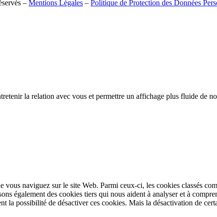
réservés –
Mentions Légales
–
Politique de Protection des Données Pers
tretenir la relation avec vous et permettre un affichage plus fluide de 
e vous naviguez sur le site Web. Parmi ceux-ci, les cookies classés comm
sons également des cookies tiers qui nous aident à analyser et à compr
la possibilité de désactiver ces cookies. Mais la désactivation de certa