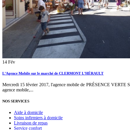
14
Fév
L’Agence Mobile sur le marché de CLERMONT L’HÉRAULT
Mercredi 15 février 2017, l'agence mobile de PRÉSENCE VERTE SE
agence mobile,...
NOS SERVICES
Aide à domicile
Soins infirmiers à domicile
Livraison de repas
Service confort