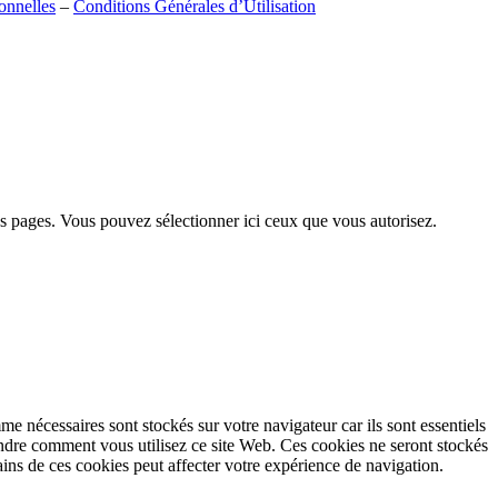
onnelles
–
Conditions Générales d’Utilisation
nos pages. Vous pouvez sélectionner ici ceux que vous autorisez.
e nécessaires sont stockés sur votre navigateur car ils sont essentiels
endre comment vous utilisez ce site Web. Ces cookies ne seront stockés
ins de ces cookies peut affecter votre expérience de navigation.