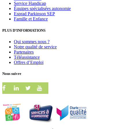
Service Handicap
Équipes spécialisées autonomie
Esprad Parkinson SEP
Famille et Enfance
PLUS D’INFORMATIONS
Qui sommes nous ?
Notre qualité de service
Partenaires
Téléassistance
Offres d’Emploi
Nous suivre