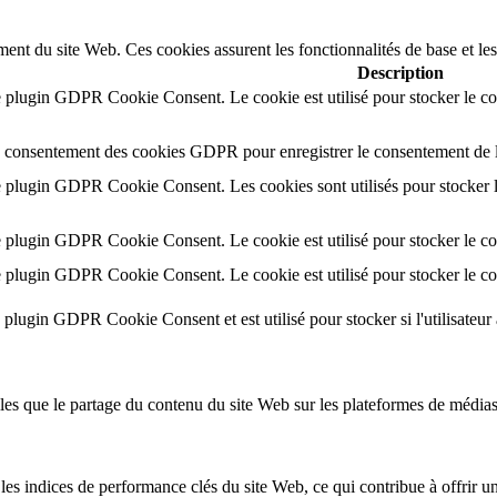
ent du site Web. Ces cookies assurent les fonctionnalités de base et le
Description
e plugin GDPR Cookie Consent. Le cookie est utilisé pour stocker le con
le consentement des cookies GDPR pour enregistrer le consentement de l'u
e plugin GDPR Cookie Consent. Les cookies sont utilisés pour stocker le
e plugin GDPR Cookie Consent. Le cookie est utilisé pour stocker le con
e plugin GDPR Cookie Consent. Le cookie est utilisé pour stocker le con
e plugin GDPR Cookie Consent et est utilisé pour stocker si l'utilisateur 
lles que le partage du contenu du site Web sur les plateformes de médias
s indices de performance clés du site Web, ce qui contribue à offrir une