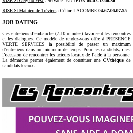
RISE St Gély du Fesc
: Servane JANTEUR
04.67.57.66.86
RISE St Mathieu de Tréviers
: Céline LACOMBE
04.67.06.07.55
JOB DATING
Ces entretiens d’embauche (7-10 minutes) favorisent les rencontres
et les dialogues. Ce modèle de rendez-vous offre à PRESENCE
VERTE SERVICES la possibilité de passer un maximum
d’entretiens dans un minimum de temps. Pour les candidats, c’est
l’occasion de rencontrer les acteurs locaux de l’aide à la personne.
La démarche permet également de constituer une
CVthèque
de
candidats locaux.