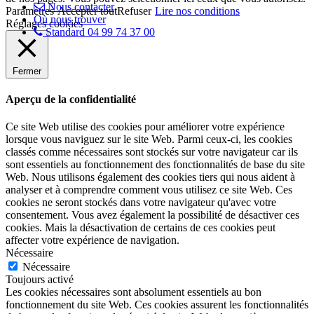
Nous contacter
Paramètres
Accepter tout
Refuser
Lire nos conditions
Où nous trouver
Réglages cookies
Standard 04 99 74 37 00
Fermer
Aperçu de la confidentialité
Ce site Web utilise des cookies pour améliorer votre expérience
lorsque vous naviguez sur le site Web. Parmi ceux-ci, les cookies
classés comme nécessaires sont stockés sur votre navigateur car ils
sont essentiels au fonctionnement des fonctionnalités de base du site
Web. Nous utilisons également des cookies tiers qui nous aident à
analyser et à comprendre comment vous utilisez ce site Web. Ces
cookies ne seront stockés dans votre navigateur qu'avec votre
consentement. Vous avez également la possibilité de désactiver ces
cookies. Mais la désactivation de certains de ces cookies peut
affecter votre expérience de navigation.
Nécessaire
Nécessaire
Toujours activé
Les cookies nécessaires sont absolument essentiels au bon
fonctionnement du site Web. Ces cookies assurent les fonctionnalités