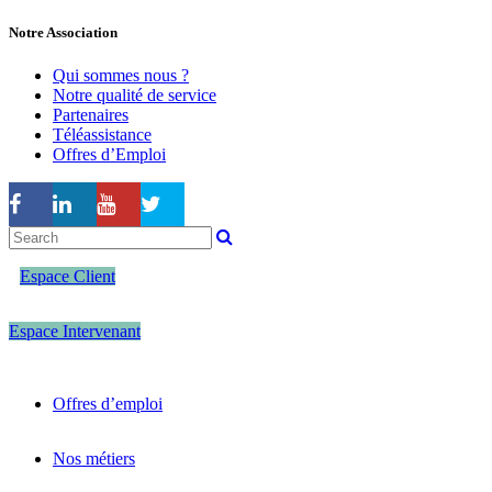
Notre Association
Qui sommes nous ?
Notre qualité de service
Partenaires
Téléassistance
Offres d’Emploi
Espace Client
Espace Intervenant
Offres d’emploi
Nos métiers