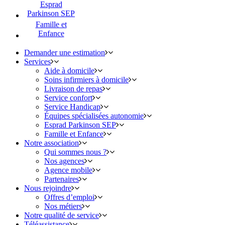
Esprad
Parkinson SEP
Famille et
Enfance
Demander une estimation
Services
Aide à domicile
Soins infirmiers à domicile
Livraison de repas
Service confort
Service Handicap
Équipes spécialisées autonomie
Esprad Parkinson SEP
Famille et Enfance
Notre association
Qui sommes nous ?
Nos agences
Agence mobile
Partenaires
Nous rejoindre
Offres d’emploi
Nos métiers
Notre qualité de service
Téléassistance