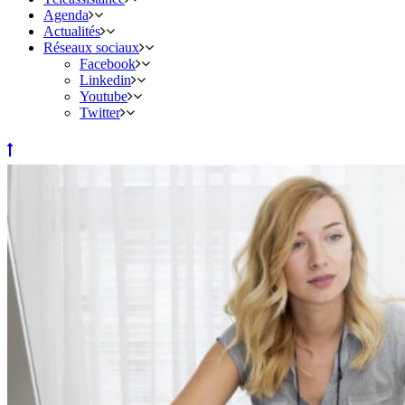
Agenda
Actualités
Réseaux sociaux
Facebook
Linkedin
Youtube
Twitter