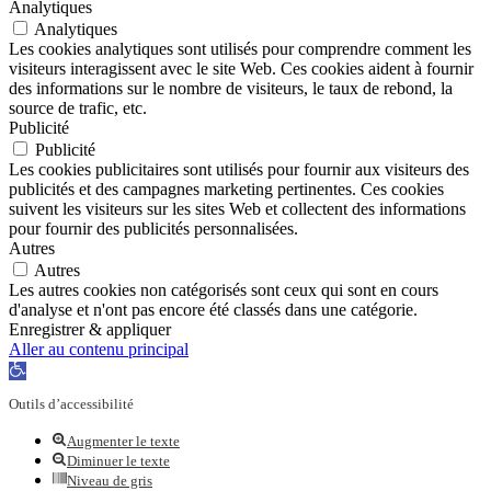
Analytiques
Analytiques
Les cookies analytiques sont utilisés pour comprendre comment les
visiteurs interagissent avec le site Web. Ces cookies aident à fournir
des informations sur le nombre de visiteurs, le taux de rebond, la
source de trafic, etc.
Publicité
Publicité
Les cookies publicitaires sont utilisés pour fournir aux visiteurs des
publicités et des campagnes marketing pertinentes. Ces cookies
suivent les visiteurs sur les sites Web et collectent des informations
pour fournir des publicités personnalisées.
Autres
Autres
Les autres cookies non catégorisés sont ceux qui sont en cours
d'analyse et n'ont pas encore été classés dans une catégorie.
Enregistrer & appliquer
Aller au contenu principal
Ouvrir
la
Outils d’accessibilité
barre
d’outils
Augmenter le texte
Diminuer le texte
Niveau de gris