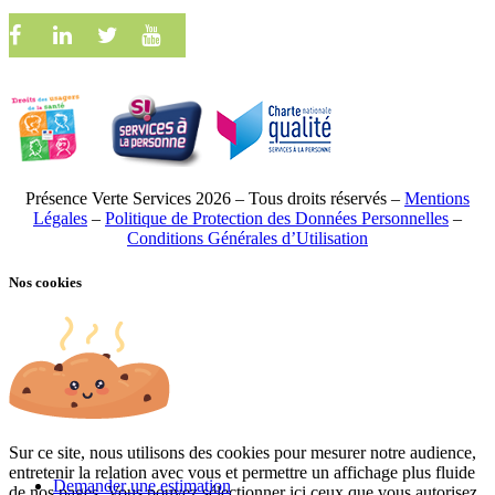
Présence Verte Services 2026 – Tous droits réservés –
Mentions
Légales
–
Politique de Protection des Données Personnelles
–
Conditions Générales d’Utilisation
Nos cookies
Sur ce site, nous utilisons des cookies pour mesurer notre audience,
entretenir la relation avec vous et permettre un affichage plus fluide
Demander une estimation
de nos pages. Vous pouvez sélectionner ici ceux que vous autorisez.