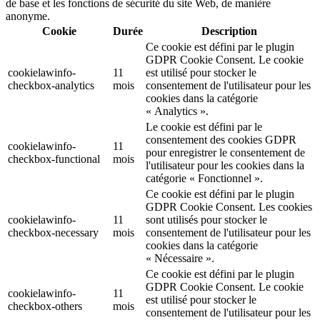
de base et les fonctions de sécurité du site Web, de manière
anonyme.
Cookie
Durée
Description
Ce cookie est défini par le plugin
GDPR Cookie Consent. Le cookie
cookielawinfo-
11
est utilisé pour stocker le
checkbox-analytics
mois
consentement de l'utilisateur pour les
cookies dans la catégorie
« Analytics ».
Le cookie est défini par le
consentement des cookies GDPR
cookielawinfo-
11
pour enregistrer le consentement de
checkbox-functional
mois
l'utilisateur pour les cookies dans la
catégorie « Fonctionnel ».
Ce cookie est défini par le plugin
GDPR Cookie Consent. Les cookies
cookielawinfo-
11
sont utilisés pour stocker le
checkbox-necessary
mois
consentement de l'utilisateur pour les
cookies dans la catégorie
« Nécessaire ».
Ce cookie est défini par le plugin
GDPR Cookie Consent. Le cookie
cookielawinfo-
11
est utilisé pour stocker le
checkbox-others
mois
consentement de l'utilisateur pour les