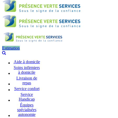
Estimation
Aide à domicile
Soins infirmiers
à domicile
Livraison de
repas
Service confort
Service
Handicap
Équipes
spécialisées
autonomie