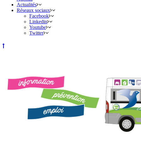
Actualités
Réseaux sociaux
Facebook
Linkedin
Youtube
Twitter