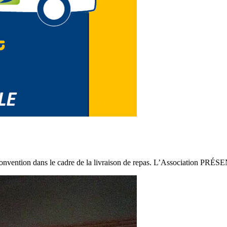
ans le cadre de la livraison de repas. L’Association PRÉSENCE 30 e