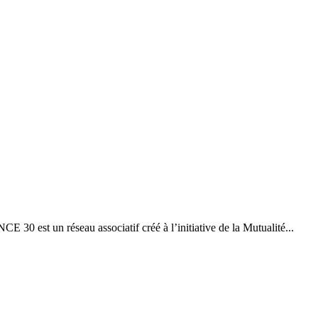
st un réseau associatif créé à l’initiative de la Mutualité...