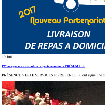
10
Juil
PVS a signé une convention de partenariat avec PRÉSENCE 30
PRÉSENCE VERTE SERVICES et PRÉSENCE 30 ont signé une convention d