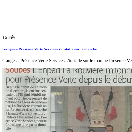
16
Fév
Ganges – Présence Verte Services s’installe sur le marché
Ganges - Présence Verte Services s’installe sur le marché Présence Ver