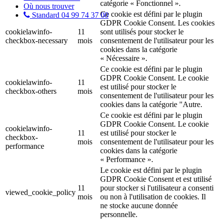
catégorie « Fonctionnel ».
Où nous trouver
Ce cookie est défini par le plugin
Standard 04 99 74 37 00
GDPR Cookie Consent. Les cookies
cookielawinfo-
11
sont utilisés pour stocker le
checkbox-necessary
mois
consentement de l'utilisateur pour les
cookies dans la catégorie
« Nécessaire ».
Ce cookie est défini par le plugin
GDPR Cookie Consent. Le cookie
cookielawinfo-
11
est utilisé pour stocker le
checkbox-others
mois
consentement de l'utilisateur pour les
cookies dans la catégorie "Autre.
Ce cookie est défini par le plugin
GDPR Cookie Consent. Le cookie
cookielawinfo-
11
est utilisé pour stocker le
checkbox-
mois
consentement de l'utilisateur pour les
performance
cookies dans la catégorie
« Performance ».
Le cookie est défini par le plugin
GDPR Cookie Consent et est utilisé
11
pour stocker si l'utilisateur a consenti
viewed_cookie_policy
mois
ou non à l'utilisation de cookies. Il
ne stocke aucune donnée
personnelle.