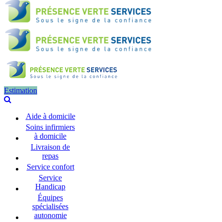
Estimation
Aide à domicile
Soins infirmiers
à domicile
Livraison de
repas
Service confort
Service
Handicap
Équipes
spécialisées
autonomie