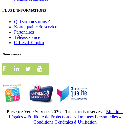
PLUS D’INFORMATIONS
Qui sommes nous ?
Notre qualité de service
Partenaires
Téléassistance
Offres d’Emploi
Nous suivre
Présence Verte Services 2026 – Tous droits réservés –
Mentions
Légales
–
Politique de Protection des Données Personnelles
–
Conditions Générales d’Utilisation