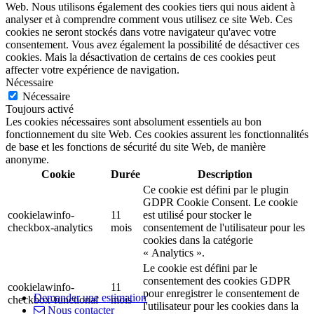
Web. Nous utilisons également des cookies tiers qui nous aident à
analyser et à comprendre comment vous utilisez ce site Web. Ces
cookies ne seront stockés dans votre navigateur qu'avec votre
consentement. Vous avez également la possibilité de désactiver ces
cookies. Mais la désactivation de certains de ces cookies peut
affecter votre expérience de navigation.
Nécessaire
Nécessaire
Toujours activé
Les cookies nécessaires sont absolument essentiels au bon
fonctionnement du site Web. Ces cookies assurent les fonctionnalités
de base et les fonctions de sécurité du site Web, de manière
anonyme.
Cookie
Durée
Description
Ce cookie est défini par le plugin
GDPR Cookie Consent. Le cookie
cookielawinfo-
11
est utilisé pour stocker le
checkbox-analytics
mois
consentement de l'utilisateur pour les
cookies dans la catégorie
« Analytics ».
Le cookie est défini par le
consentement des cookies GDPR
cookielawinfo-
11
pour enregistrer le consentement de
Demander une estimation
checkbox-functional
mois
l'utilisateur pour les cookies dans la
Nous contacter