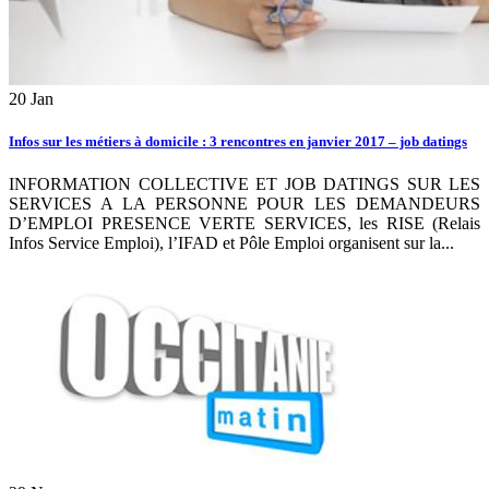
20
Jan
Infos sur les métiers à domicile : 3 rencontres en janvier 2017 – job datings
INFORMATION COLLECTIVE ET JOB DATINGS SUR LES
SERVICES A LA PERSONNE POUR LES DEMANDEURS
D’EMPLOI PRESENCE VERTE SERVICES, les RISE (Relais
Infos Service Emploi), l’IFAD et Pôle Emploi organisent sur la...