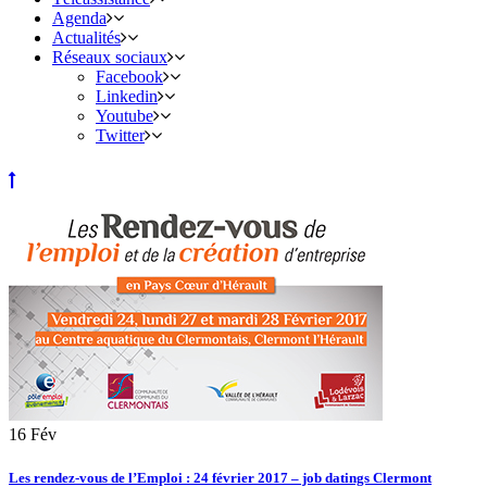
Agenda
Actualités
Réseaux sociaux
Facebook
Linkedin
Youtube
Twitter
16
Fév
Les rendez-vous de l’Emploi : 24 février 2017 – job datings Clermont