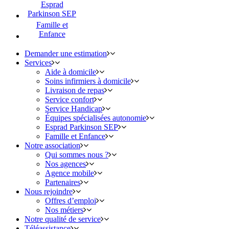
Esprad
Parkinson SEP
Famille et
Enfance
Demander une estimation
Services
Aide à domicile
Soins infirmiers à domicile
Livraison de repas
Service confort
Service Handicap
Équipes spécialisées autonomie
Esprad Parkinson SEP
Famille et Enfance
Notre association
Qui sommes nous ?
Nos agences
Agence mobile
Partenaires
Nous rejoindre
Offres d’emploi
Nos métiers
Notre qualité de service
Téléassistance