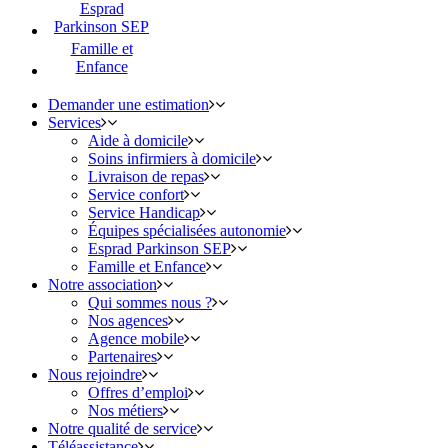
Esprad
Parkinson SEP
Famille et
Enfance
Demander une estimation
Services
Aide à domicile
Soins infirmiers à domicile
Livraison de repas
Service confort
Service Handicap
Équipes spécialisées autonomie
Esprad Parkinson SEP
Famille et Enfance
Notre association
Qui sommes nous ?
Nos agences
Agence mobile
Partenaires
Nous rejoindre
Offres d’emploi
Nos métiers
Notre qualité de service
Téléassistance