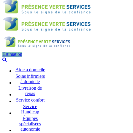
Estimation
Aide à domicile
Soins infirmiers
à domicile
Livraison de
repas
Service confort
Service
Handicap
Équipes
spécialisées
autonomie