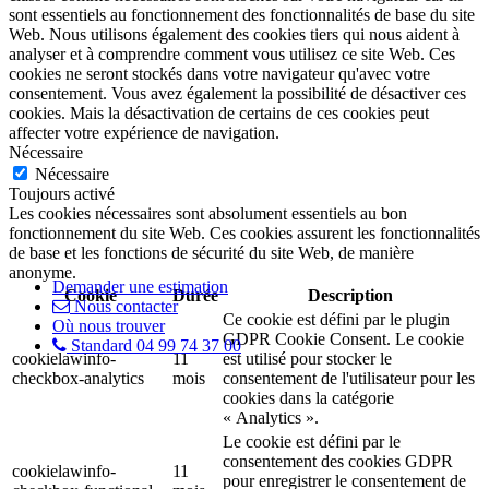
sont essentiels au fonctionnement des fonctionnalités de base du site
Web. Nous utilisons également des cookies tiers qui nous aident à
analyser et à comprendre comment vous utilisez ce site Web. Ces
cookies ne seront stockés dans votre navigateur qu'avec votre
consentement. Vous avez également la possibilité de désactiver ces
cookies. Mais la désactivation de certains de ces cookies peut
affecter votre expérience de navigation.
Nécessaire
Nécessaire
Toujours activé
Les cookies nécessaires sont absolument essentiels au bon
fonctionnement du site Web. Ces cookies assurent les fonctionnalités
de base et les fonctions de sécurité du site Web, de manière
anonyme.
Demander une estimation
Cookie
Durée
Description
Nous contacter
Ce cookie est défini par le plugin
Où nous trouver
GDPR Cookie Consent. Le cookie
Standard 04 99 74 37 00
cookielawinfo-
11
est utilisé pour stocker le
checkbox-analytics
mois
consentement de l'utilisateur pour les
cookies dans la catégorie
« Analytics ».
Le cookie est défini par le
consentement des cookies GDPR
cookielawinfo-
11
pour enregistrer le consentement de