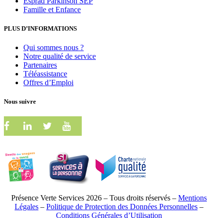
Esprad Parkinson SEP
Famille et Enfance
PLUS D’INFORMATIONS
Qui sommes nous ?
Notre qualité de service
Partenaires
Téléassistance
Offres d’Emploi
Nous suivre
Présence Verte Services 2026 – Tous droits réservés –
Mentions
Légales
–
Politique de Protection des Données Personnelles
–
Conditions Générales d’Utilisation