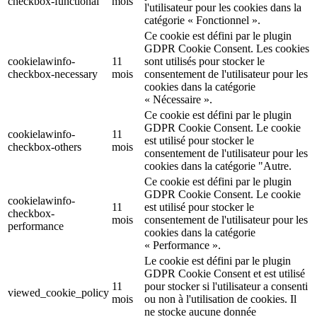
checkbox-functional
mois
l'utilisateur pour les cookies dans la
catégorie « Fonctionnel ».
Ce cookie est défini par le plugin
GDPR Cookie Consent. Les cookies
cookielawinfo-
11
sont utilisés pour stocker le
checkbox-necessary
mois
consentement de l'utilisateur pour les
cookies dans la catégorie
« Nécessaire ».
Ce cookie est défini par le plugin
GDPR Cookie Consent. Le cookie
cookielawinfo-
11
est utilisé pour stocker le
checkbox-others
mois
consentement de l'utilisateur pour les
cookies dans la catégorie "Autre.
Ce cookie est défini par le plugin
GDPR Cookie Consent. Le cookie
cookielawinfo-
11
est utilisé pour stocker le
checkbox-
mois
consentement de l'utilisateur pour les
performance
cookies dans la catégorie
« Performance ».
Le cookie est défini par le plugin
GDPR Cookie Consent et est utilisé
11
pour stocker si l'utilisateur a consenti
viewed_cookie_policy
mois
ou non à l'utilisation de cookies. Il
ne stocke aucune donnée