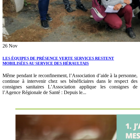
26
Nov
LES ÉQUIPES DE PRÉSENCE VERTE SERVICES RESTENT
MOBILISÉES AU SERVICE DES HÉRAULTAIS
Même pendant le reconfinement, l’Association d’aide à la personne,
continue à intervenir chez ses bénéficiaires dans le respect des
consignes sanitaires L’Association applique les consignes de
l’Agence Régionale de Santé : Depuis le...