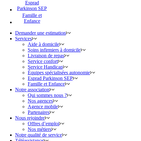
Esprad
Parkinson SEP
Famille et
Enfance
Demander une estimation
Services
Aide à domicile
Soins infirmiers à domicile
Livraison de repas
Service confort
Service Handicap
Équipes spécialisées autonomie
Esprad Parkinson SEP
Famille et Enfance
Notre association
Qui sommes nous ?
Nos agences
Agence mobile
Partenaires
Nous rejoindre
Offres d’emploi
Nos métiers
Notre qualité de service
Téléassistance