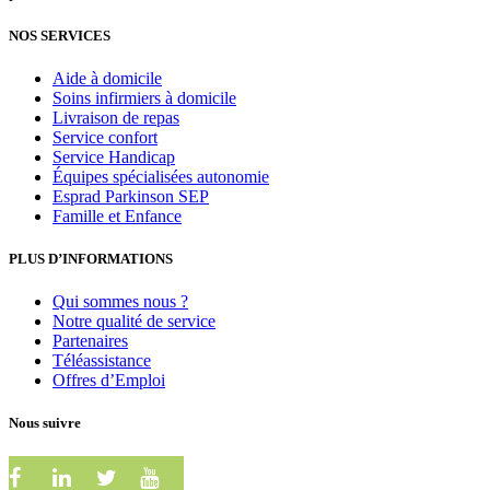
NOS SERVICES
Aide à domicile
Soins infirmiers à domicile
Livraison de repas
Service confort
Service Handicap
Équipes spécialisées autonomie
Esprad Parkinson SEP
Famille et Enfance
PLUS D’INFORMATIONS
Qui sommes nous ?
Notre qualité de service
Partenaires
Téléassistance
Offres d’Emploi
Nous suivre