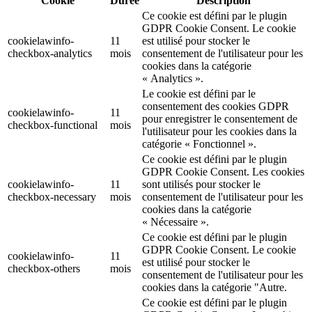
Cookie
Durée
Description
Ce cookie est défini par le plugin
GDPR Cookie Consent. Le cookie
cookielawinfo-
11
est utilisé pour stocker le
checkbox-analytics
mois
consentement de l'utilisateur pour les
cookies dans la catégorie
« Analytics ».
Le cookie est défini par le
consentement des cookies GDPR
cookielawinfo-
11
pour enregistrer le consentement de
checkbox-functional
mois
l'utilisateur pour les cookies dans la
catégorie « Fonctionnel ».
Ce cookie est défini par le plugin
GDPR Cookie Consent. Les cookies
cookielawinfo-
11
sont utilisés pour stocker le
checkbox-necessary
mois
consentement de l'utilisateur pour les
cookies dans la catégorie
« Nécessaire ».
Ce cookie est défini par le plugin
GDPR Cookie Consent. Le cookie
cookielawinfo-
11
est utilisé pour stocker le
checkbox-others
mois
consentement de l'utilisateur pour les
cookies dans la catégorie "Autre.
Ce cookie est défini par le plugin