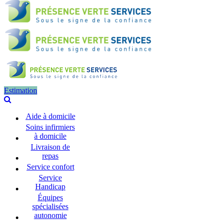
Estimation
Aide à domicile
Soins infirmiers
à domicile
Livraison de
repas
Service confort
Service
Handicap
Équipes
spécialisées
autonomie