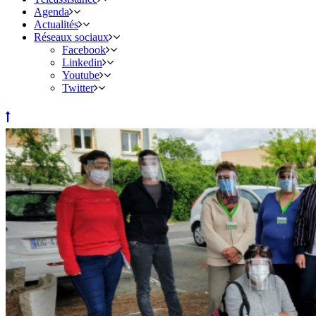
Agenda
Actualités
Réseaux sociaux
Facebook
Linkedin
Youtube
Twitter