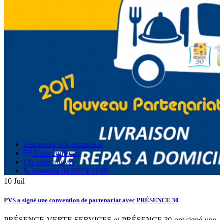
Demander une estimation
Nous contacter
Où nous trouver
Standard 04 99 74 37 00
10
Juil
PVS a signé une convention de partenariat avec PRÉSENCE 30
PRÉSENCE VERTE SERVICES et PRÉSENCE 30 ont signé une