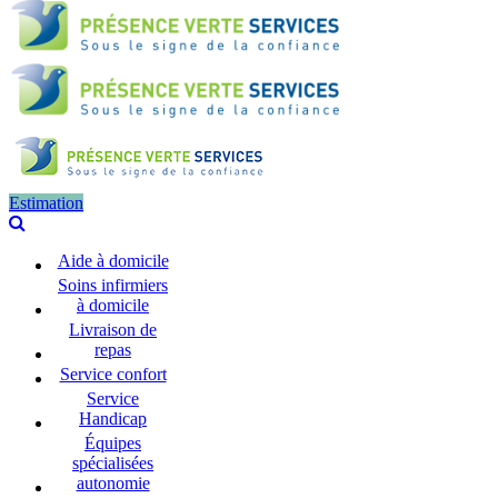
Estimation
Aide à domicile
Soins infirmiers
à domicile
Livraison de
repas
Service confort
Service
Handicap
Équipes
spécialisées
autonomie