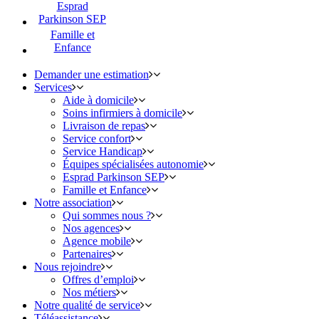
Esprad
Parkinson SEP
Famille et
Enfance
Demander une estimation
Services
Aide à domicile
Soins infirmiers à domicile
Livraison de repas
Service confort
Service Handicap
Équipes spécialisées autonomie
Esprad Parkinson SEP
Famille et Enfance
Notre association
Qui sommes nous ?
Nos agences
Agence mobile
Partenaires
Nous rejoindre
Offres d’emploi
Nos métiers
Notre qualité de service
Téléassistance