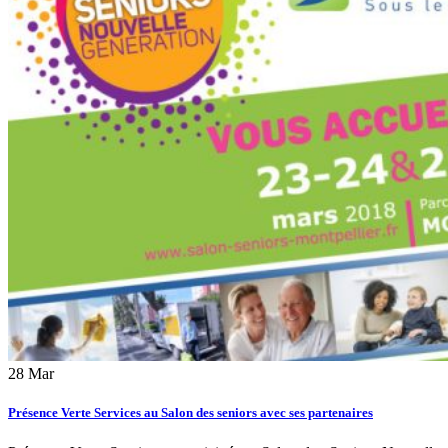
28
Mar
Présence Verte Services au Salon des seniors avec ses partenaires