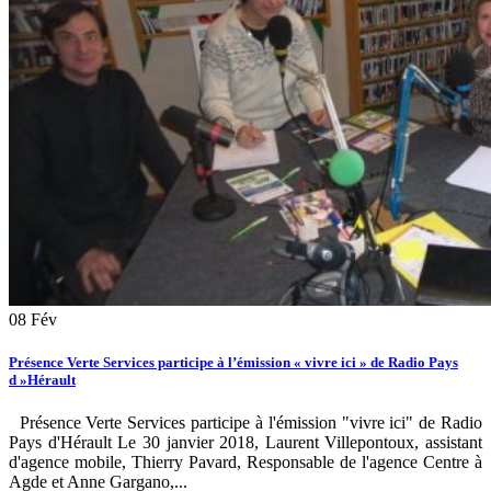
08
Fév
Présence Verte Services participe à l’émission « vivre ici » de Radio Pays
d »Hérault
Présence Verte Services participe à l'émission "vivre ici" de Radio
Pays d'Hérault Le 30 janvier 2018, Laurent Villepontoux, assistant
d'agence mobile, Thierry Pavard, Responsable de l'agence Centre à
Agde et Anne Gargano,...