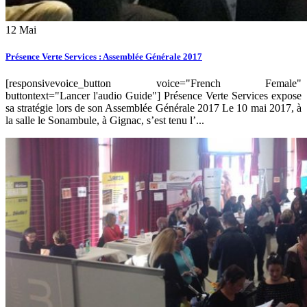
12
Mai
Présence Verte Services : Assemblée Générale 2017
[responsivevoice_button voice="French Female"
buttontext="Lancer l'audio Guide"] Présence Verte Services expose
sa stratégie lors de son Assemblée Générale 2017 Le 10 mai 2017, à
la salle le Sonambule, à Gignac, s’est tenu l’...