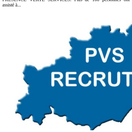
assisté à...