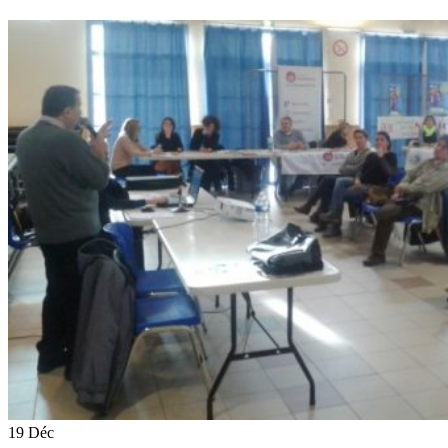
19
Déc