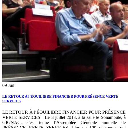
09
Juil
LE RETOUR À l’ÉQUILIBRE FINANCIER POUR PRÉSENCE VERTE
SERVICES
LE RETOUR À l’ÉQUILIBRE FINANCIER POUR PRÉSENCE
VERTE SERVICES Le 3 juillet 2018, à la salle le Sonambule, à
GIGNAC, s’est tenue l’Assemblée Générale annuelle de
PRÉSENCE VERTE SERVICES. Plus de 100 personnes ont