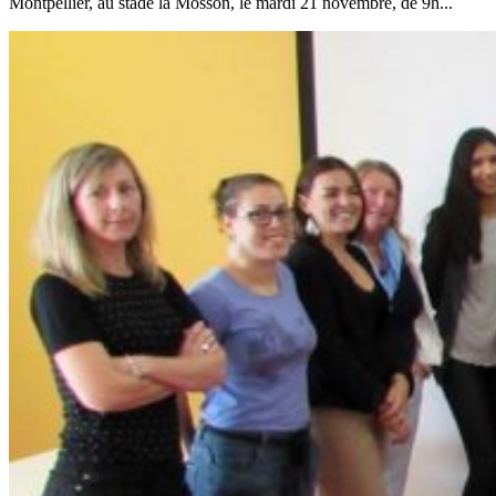
Montpellier, au stade la Mosson, le mardi 21 novembre, de 9h...