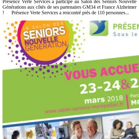
Présence Verte Services a participé au Salon des Seniors Nouvelle
Générations aux côtés de ses partenaires GM34 et France Alzheimer
! Présence Verte Services a rencontré près de 110 personnes...