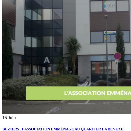
15
Juin
BÉZIERS : l’ASSOCIATION EMMÉNAGE AU QUARTIER LA DEVÈZE