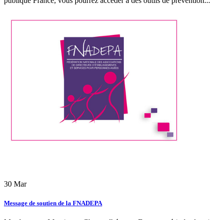
publique France, vous pourrez accéder à des outils de prévention...
30
Mar
Message de soutien de la FNADEPA