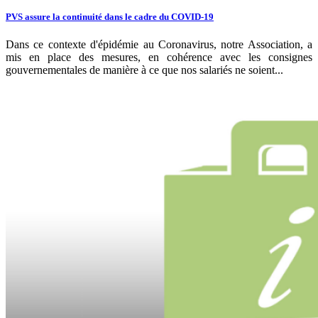
PVS assure la continuité dans le cadre du COVID-19
Dans ce contexte d'épidémie au Coronavirus, notre Association, a
mis en place des mesures, en cohérence avec les consignes
gouvernementales de manière à ce que nos salariés ne soient...