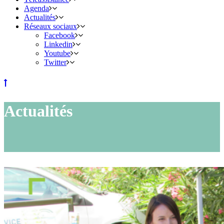
Agenda
Actualités
Réseaux sociaux
Facebook
Linkedin
Youtube
Twitter
Actualités