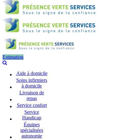
Estimation
Aide à domicile
Soins infirmiers
à domicile
Livraison de
repas
Service confort
Service
Handicap
Équipes
spécialisées
autonomie