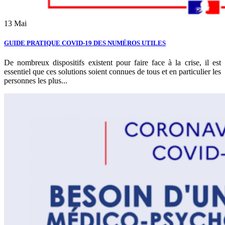
13
Mai
GUIDE PRATIQUE COVID-19 DES NUMÉROS UTILES
De nombreux dispositifs existent pour faire face à la crise, il est
essentiel que ces solutions soient connues de tous et en particulier les
personnes les plus...