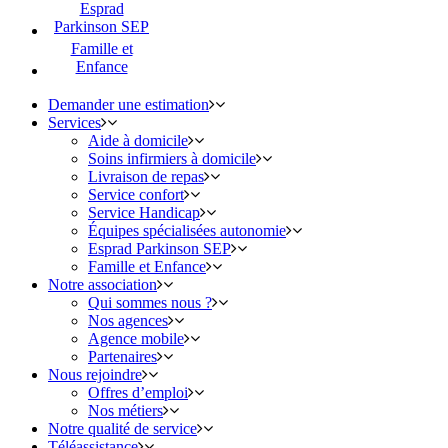
Esprad
Parkinson SEP
Famille et
Enfance
Demander une estimation
Services
Aide à domicile
Soins infirmiers à domicile
Livraison de repas
Service confort
Service Handicap
Équipes spécialisées autonomie
Esprad Parkinson SEP
Famille et Enfance
Notre association
Qui sommes nous ?
Nos agences
Agence mobile
Partenaires
Nous rejoindre
Offres d’emploi
Nos métiers
Notre qualité de service
Téléassistance