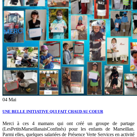
04
Mai
UNE BELLE INITIATIVE QUI FAIT CHAUD AU COEUR
Merci à ces 4 mamans qui ont créé un groupe de partage
(LesPetitsMarseillanaisConfinés) pour les enfants de Marseillan.
Parmi elles, quelques salariées de Présence Verte Services en activité