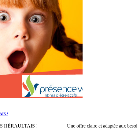
IS !
LTAIS ! Une offre claire et adaptée aux besoins de tous