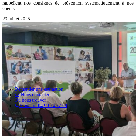
rappellent nos consignes de prévention systématiquement à nos
clients.
29 juillet 2025
Demander une estimation
Nous contacter
Où nous trouver
Standard 04 99 74 37 00