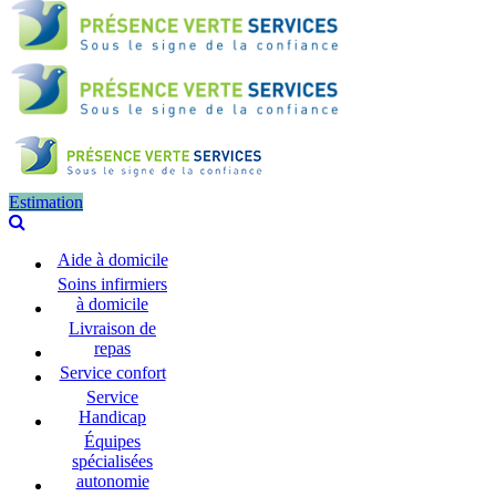
Estimation
Aide à domicile
Soins infirmiers
à domicile
Livraison de
repas
Service confort
Service
Handicap
Équipes
spécialisées
autonomie