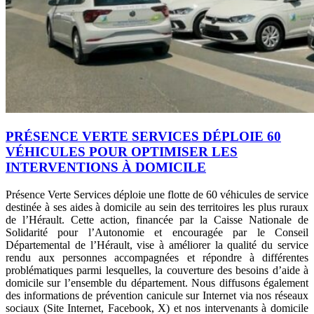
PRÉSENCE VERTE SERVICES DÉPLOIE 60
VÉHICULES POUR OPTIMISER LES
INTERVENTIONS À DOMICILE
Présence Verte Services déploie une flotte de 60 véhicules de service
destinée à ses aides à domicile au sein des territoires les plus ruraux
de l’Hérault. Cette action, financée par la Caisse Nationale de
Solidarité pour l’Autonomie et encouragée par le Conseil
Départemental de l’Hérault, vise à améliorer la qualité du service
rendu aux personnes accompagnées et répondre à différentes
problématiques parmi lesquelles, la couverture des besoins d’aide à
domicile sur l’ensemble du département. Nous diffusons également
des informations de prévention canicule sur Internet via nos réseaux
sociaux (Site Internet, Facebook, X) et nos intervenants à domicile