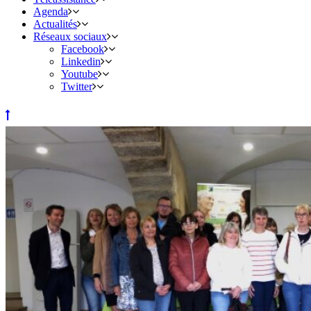
Agenda
Actualités
Réseaux sociaux
Facebook
Linkedin
Youtube
Twitter