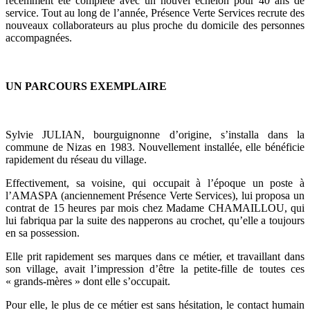
récemment été complété avec un nouvel échelon pour 40 ans de
service. Tout au long de l’année, Présence Verte Services recrute des
nouveaux collaborateurs au plus proche du domicile des personnes
accompagnées.
UN PARCOURS EXEMPLAIRE
Sylvie JULIAN, bourguignonne d’origine, s’installa dans la
commune de Nizas en 1983. Nouvellement installée, elle bénéficie
rapidement du réseau du village.
Effectivement, sa voisine, qui occupait à l’époque un poste à
l’AMASPA (anciennement Présence Verte Services), lui proposa un
contrat de 15 heures par mois chez Madame CHAMAILLOU, qui
lui fabriqua par la suite des napperons au crochet, qu’elle a toujours
en sa possession.
Elle prit rapidement ses marques dans ce métier, et travaillant dans
son village, avait l’impression d’être la petite-fille de toutes ces
« grands-mères » dont elle s’occupait.
Pour elle, le plus de ce métier est sans hésitation, le contact humain