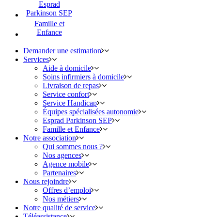
Esprad
Parkinson SEP
Famille et
Enfance
Demander une estimation
Services
Aide à domicile
Soins infirmiers à domicile
Livraison de repas
Service confort
Service Handicap
Équipes spécialisées autonomie
Esprad Parkinson SEP
Famille et Enfance
Notre association
Qui sommes nous ?
Nos agences
Agence mobile
Partenaires
Nous rejoindre
Offres d’emploi
Nos métiers
Notre qualité de service
Téléassistance