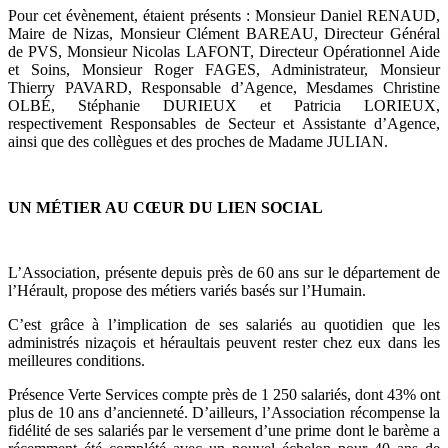
Pour cet évènement, étaient présents : Monsieur Daniel RENAUD,
Maire de Nizas, Monsieur Clément BAREAU, Directeur Général
de PVS, Monsieur Nicolas LAFONT, Directeur Opérationnel Aide
et Soins, Monsieur Roger FAGES, Administrateur, Monsieur
Thierry PAVARD, Responsable d’Agence, Mesdames Christine
OLBÉ, Stéphanie DURIEUX et Patricia LORIEUX,
respectivement Responsables de Secteur et Assistante d’Agence,
ainsi que des collègues et des proches de Madame JULIAN.
UN MÉTIER AU CŒUR DU LIEN SOCIAL
L’Association, présente depuis près de 60 ans sur le département de
l’Hérault, propose des métiers variés basés sur l’Humain.
C’est grâce à l’implication de ses salariés au quotidien que les
administrés nizaçois et héraultais peuvent rester chez eux dans les
meilleures conditions.
Présence Verte Services compte près de 1 250 salariés, dont 43% ont
plus de 10 ans d’ancienneté. D’ailleurs, l’Association récompense la
fidélité de ses salariés par le versement d’une prime dont le barème a