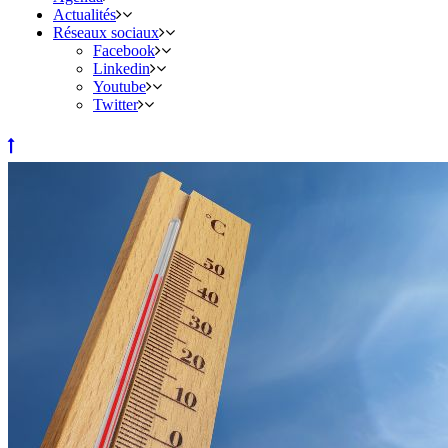
Actualités
Réseaux sociaux
Facebook
Linkedin
Youtube
Twitter