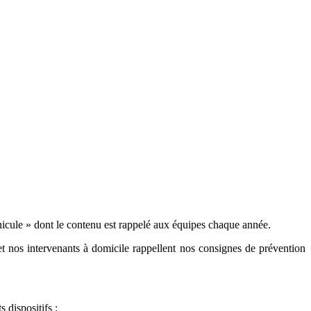
ule » dont le contenu est rappelé aux équipes chaque année.
et nos intervenants à domicile rappellent nos consignes de prévention
 dispositifs :