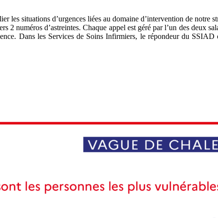
ier les situations d’urgences liées au domaine d’intervention de notre stru
vers 2 numéros d’astreintes. Chaque appel est géré par l’un des deux sala
gence. Dans les Services de Soins Infirmiers, le répondeur du SSIAD e