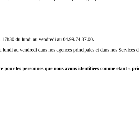
à 17h30 du lundi au vendredi au 04.99.74.37.00.
undi au vendredi dans nos agences principales et dans nos Services de
ce pour les personnes que nous avons identifiées comme étant « prior