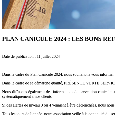
PLAN CANICULE 2024 : LES BONS R
Date de publication : 11 juillet 2024
Dans le cadre du Plan Canicule 2024, nous souhaitons vous informer de
Dans le cadre de sa démarche qualité, PRÉSENCE VERTE SERVICES a mi
Nous diffusons également des informations de prévention canicule sur
systématiquement à nos clients.
Si des alertes de niveau 3 ou 4 venaient à être déclenchées, nous no
Tous les jours de l’année, notre association veille à la continuité du se