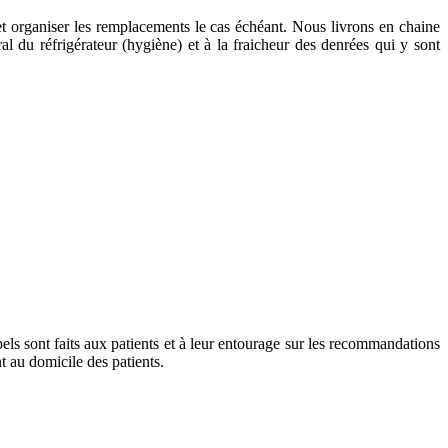
 et organiser les remplacements le cas échéant. Nous livrons en chaine
ral du réfrigérateur (hygiène) et à la fraicheur des denrées qui y sont
els sont faits aux patients et à leur entourage sur les recommandations
t au domicile des patients.