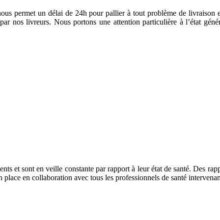
 nous permet un délai de 24h pour pallier à tout problème de livraison
 par nos livreurs. Nous portons une attention particulière à l’état géné
ts et sont en veille constante par rapport à leur état de santé. Des rapp
en place en collaboration avec tous les professionnels de santé intervenan