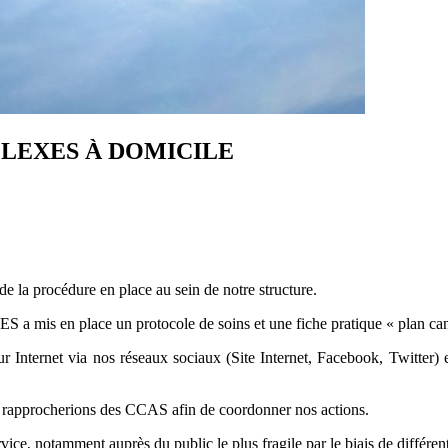
ÉFLEXES À DOMICILE
 la procédure en place au sein de notre structure.
s en place un protocole de soins et une fiche pratique « plan canic
 Internet via nos réseaux sociaux (Site Internet, Facebook, Twitter) 
us rapprocherions des CCAS afin de coordonner nos actions.
rvice, notamment auprès du public le plus fragile par le biais de différents