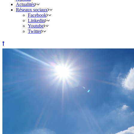
Actualités
Réseaux sociaux
Facebook
Linkedin
Youtube
Twitter