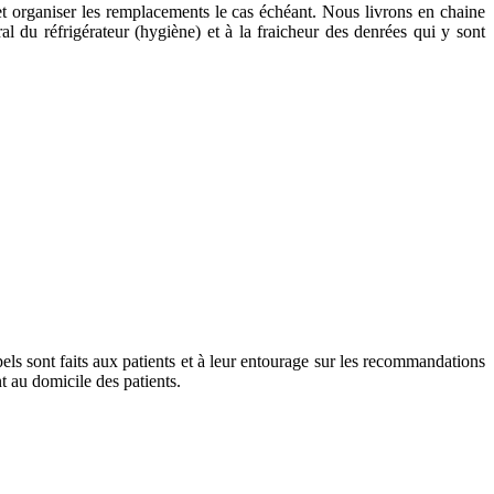
 et organiser les remplacements le cas échéant. Nous livrons en chaine
ral du réfrigérateur (hygiène) et à la fraicheur des denrées qui y sont
els sont faits aux patients et à leur entourage sur les recommandations
t au domicile des patients.