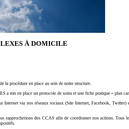
ÉFLEXES À DOMICILE
 la procédure en place au sein de notre structure.
s en place un protocole de soins et une fiche pratique « plan canicu
 Internet via nos réseaux sociaux (Site Internet, Facebook, Twitter) 
us rapprocherions des CCAS afin de coordonner nos actions. Tous les j
positifs.