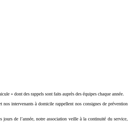
le » dont des rappels sont faits auprès des équipes chaque année.
et nos intervenants à domicile rappellent nos consignes de prévention
ours de l’année, notre association veille à la continuité du service,