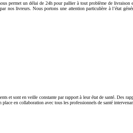
 nous permet un délai de 24h pour pallier à tout problème de livraison
 par nos livreurs. Nous portons une attention particulière à l’état géné
ts et sont en veille constante par rapport à leur état de santé. Des rapp
en place en collaboration avec tous les professionnels de santé intervenan