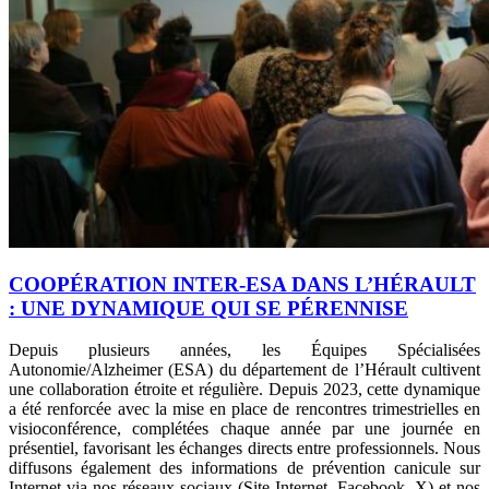
COOPÉRATION INTER-ESA DANS L’HÉRAULT
: UNE DYNAMIQUE QUI SE PÉRENNISE
Depuis plusieurs années, les Équipes Spécialisées
Autonomie/Alzheimer (ESA) du département de l’Hérault cultivent
une collaboration étroite et régulière. Depuis 2023, cette dynamique
a été renforcée avec la mise en place de rencontres trimestrielles en
visioconférence, complétées chaque année par une journée en
présentiel, favorisant les échanges directs entre professionnels. Nous
diffusons également des informations de prévention canicule sur
Internet via nos réseaux sociaux (Site Internet, Facebook, X) et nos