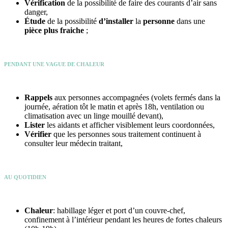
Vérification
de la possibilité de faire des courants d’air sans
danger,
Étude
de la possibilité
d’installer
la
personne
dans une
pièce plus fraiche
;
PENDANT UNE VAGUE DE CHALEUR
Rappels
aux personnes accompagnées (volets fermés dans la
journée, aération tôt le matin et après 18h, ventilation ou
climatisation avec un linge mouillé devant),
Lister
les aidants et afficher visiblement leurs coordonnées,
Vérifier
que les personnes sous traitement continuent à
consulter leur médecin traitant,
AU QUOTIDIEN
Chaleur
: habillage léger et port d’un couvre-chef,
confinement à l’intérieur pendant les heures de fortes chaleurs