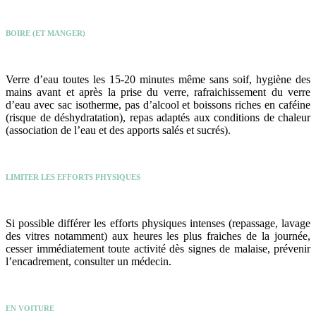
BOIRE (ET MANGER)
Verre d’eau toutes les 15-20 minutes même sans soif, hygiène des
mains avant et après la prise du verre, rafraichissement du verre
d’eau avec sac isotherme, pas d’alcool et boissons riches en caféine
(risque de déshydratation), repas adaptés aux conditions de chaleur
(association de l’eau et des apports salés et sucrés).
LIMITER LES EFFORTS PHYSIQUES
Si possible différer les efforts physiques intenses (repassage, lavage
des vitres notamment) aux heures les plus fraiches de la journée,
cesser immédiatement toute activité dès signes de malaise, prévenir
l’encadrement, consulter un médecin.
EN VOITURE