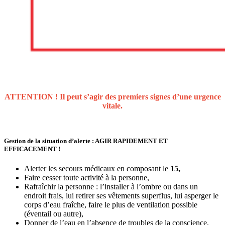
ATTENTION ! Il peut s’agir des premiers signes d’une urgence
vitale.
Gestion de la situation d’alerte : AGIR RAPIDEMENT ET
EFFICACEMENT
!
Alerter les secours médicaux en composant le
15,
Faire cesser toute activité à la personne,
Rafraîchir la personne : l’installer à l’ombre ou dans un
endroit frais, lui retirer ses vêtements superflus, lui asperger le
corps d’eau fraîche, faire le plus de ventilation possible
(éventail ou autre),
Donner de l’eau
en l’absence de troubles de la conscience,