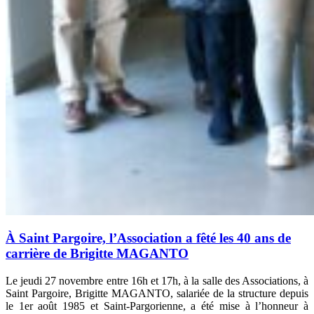
À Saint Pargoire, l’Association a fêté les 40 ans de
carrière de Brigitte MAGANTO
Le jeudi 27 novembre entre 16h et 17h, à la salle des Associations, à
Saint Pargoire, Brigitte MAGANTO, salariée de la structure depuis
le 1er août 1985 et Saint-Pargorienne, a été mise à l’honneur à