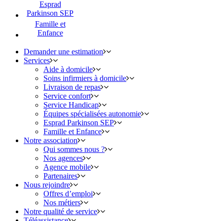
Esprad
Parkinson SEP
Famille et
Enfance
Demander une estimation
Services
Aide à domicile
Soins infirmiers à domicile
Livraison de repas
Service confort
Service Handicap
Équipes spécialisées autonomie
Esprad Parkinson SEP
Famille et Enfance
Notre association
Qui sommes nous ?
Nos agences
Agence mobile
Partenaires
Nous rejoindre
Offres d’emploi
Nos métiers
Notre qualité de service
Téléassistance