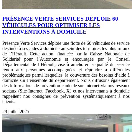
PRÉSENCE VERTE SERVICES DÉPLOIE 60
VÉHICULES POUR OPTIMISER LES
INTERVENTIONS À DOMICILE
Présence Verte Services déploie une flotte de 60 véhicules de service
destinée à ses aides à domicile au sein des territoires les plus ruraux
de l’Hérault. Cette action, financée par la Caisse Nationale de
Solidarité pour l’Autonomie et encouragée par le Conseil
Départemental de l’Hérault, vise à améliorer la qualité du service
rendu aux personnes accompagnées et répondre à différentes
problématiques parmi lesquelles, la couverture des besoins d’aide à
domicile sur l’ensemble du département. Nous diffusons également
des informations de prévention canicule sur Internet via nos réseaux
sociaux (Site Internet, Facebook, X) et nos intervenants à domicile
rappellent nos consignes de prévention systématiquement à nos
clients.
29 juillet 2025