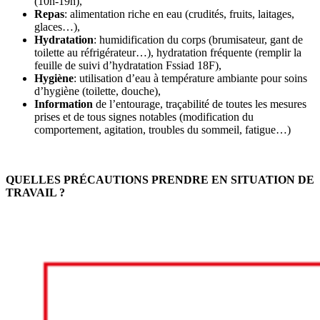
(10h-19h),
Repas
: alimentation riche en eau (crudités, fruits, laitages,
glaces…),
Hydratation
: humidification du corps (brumisateur, gant de
toilette au réfrigérateur…), hydratation fréquente (remplir la
feuille de suivi d’hydratation Fssiad 18F),
Hygiène
: utilisation d’eau à température ambiante pour soins
d’hygiène (toilette, douche),
Information
de l’entourage, traçabilité de toutes les mesures
prises et de tous signes notables (modification du
comportement, agitation, troubles du sommeil, fatigue…)
QUELLES PRÉCAUTIONS PRENDRE EN SITUATION DE
TRAVAIL ?