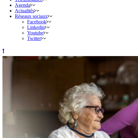
Agenda
Actualités
Réseaux sociaux
Facebook
Linkedin
Youtube
Twitter