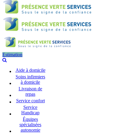
Estimation
Aide à domicile
Soins infirmiers
à domicile
Livraison de
repas
Service confort
Service
Handicap
Équipes
spécialisées
autonomie