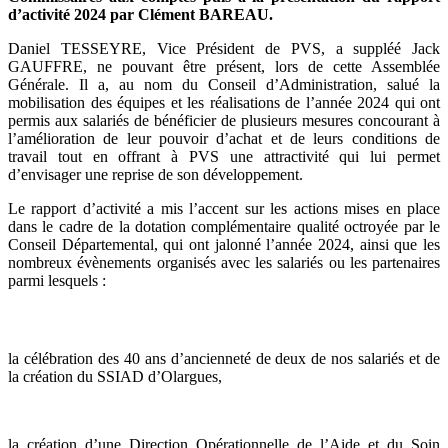
d’activité 2024 par Clément BAREAU.
Daniel TESSEYRE, Vice Président de PVS, a suppléé Jack
GAUFFRE, ne pouvant être présent, lors de cette Assemblée
Générale. Il a, au nom du Conseil d’Administration, salué la
mobilisation des équipes et les réalisations de l’année 2024 qui ont
permis aux salariés de bénéficier de plusieurs mesures concourant à
l’amélioration de leur pouvoir d’achat et de leurs conditions de
travail tout en offrant à PVS une attractivité qui lui permet
d’envisager une reprise de son développement.
Le rapport d’activité a mis l’accent sur les actions mises en place
dans le cadre de la dotation complémentaire qualité octroyée par le
Conseil Départemental, qui ont jalonné l’année 2024, ainsi que les
nombreux évènements organisés avec les salariés ou les partenaires
parmi lesquels :
la célébration des 40 ans d’ancienneté de deux de nos salariés et de
la création du SSIAD d’Olargues,
la création d’une Direction Opérationnelle de l’Aide et du Soin