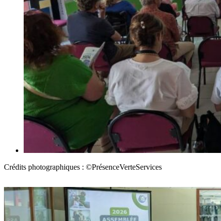
Crédits photographiques : ©PrésenceVerteServices