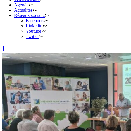
Agenda
Actualités
Réseaux sociaux
Facebook
Linkedin
Youtube
Twitter