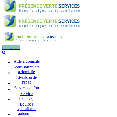
Estimation
Aide à domicile
Soins infirmiers
à domicile
Livraison de
repas
Service confort
Service
Handicap
Équipes
spécialisées
autonomie