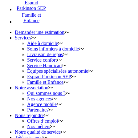
Esprad
Parkinson SEP
Famille et
Enfance
Demander une estimation
Services
Aide à domicile
Soins infirmiers à domicile
Livraison de repas
Service confort
Service Handicap
Équipes spécialisées autonomie
Esprad Parkinson SEP
Famille et Enfance
Notre association
Qui sommes nous ?
Nos agences
Agence mobile
Partenaires
Nous rejoindre
Offres d’emploi
Nos métiers
Notre qualité de service
Téléassistance