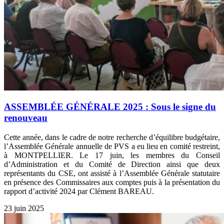
ASSEMBLÉE GÉNÉRALE 2025 : Sous le signe du
renouveau
Cette année, dans le cadre de notre recherche d’équilibre budgétaire,
l’Assemblée Générale annuelle de PVS a eu lieu en comité restreint,
à MONTPELLIER. Le 17 juin, les membres du Conseil
d’Administration et du Comité de Direction ainsi que deux
représentants du CSE, ont assisté à l’Assemblée Générale statutaire
en présence des Commissaires aux comptes puis à la présentation du
rapport d’activité 2024 par Clément BAREAU.
23 juin 2025