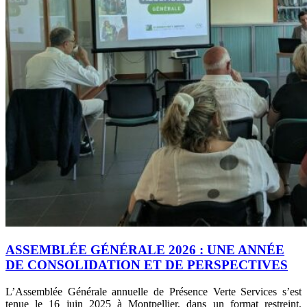
ASSEMBLÉE GÉNÉRALE 2026 : UNE ANNÉE
DE CONSOLIDATION ET DE PERSPECTIVES
L’Assemblée Générale annuelle de Présence Verte Services s’est
tenue le 16 juin 2025 à Montpellier, dans un format restreint,