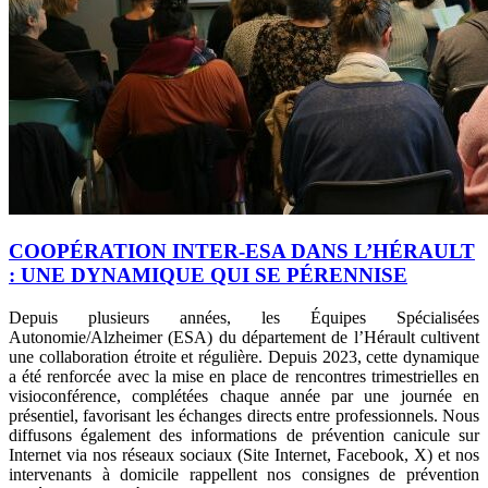
COOPÉRATION INTER-ESA DANS L’HÉRAULT
: UNE DYNAMIQUE QUI SE PÉRENNISE
Depuis plusieurs années, les Équipes Spécialisées
Autonomie/Alzheimer (ESA) du département de l’Hérault cultivent
une collaboration étroite et régulière. Depuis 2023, cette dynamique
a été renforcée avec la mise en place de rencontres trimestrielles en
visioconférence, complétées chaque année par une journée en
présentiel, favorisant les échanges directs entre professionnels. Nous
diffusons également des informations de prévention canicule sur
Internet via nos réseaux sociaux (Site Internet, Facebook, X) et nos
intervenants à domicile rappellent nos consignes de prévention