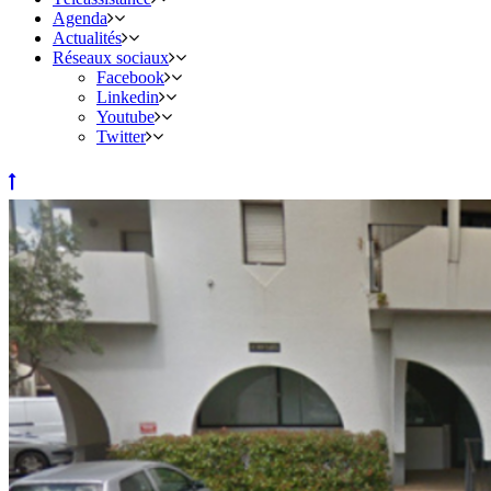
Agenda
Actualités
Réseaux sociaux
Facebook
Linkedin
Youtube
Twitter