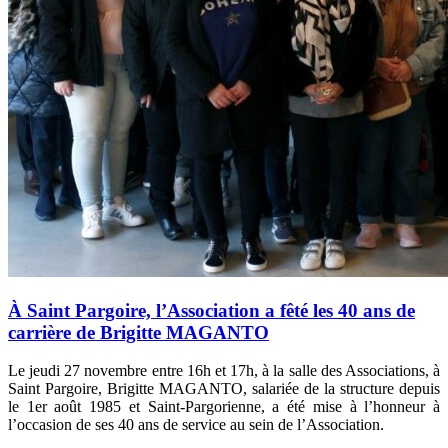
À Saint Pargoire, l’Association a fêté les 40 ans de
carrière de Brigitte MAGANTO
Le jeudi 27 novembre entre 16h et 17h, à la salle des Associations, à
Saint Pargoire, Brigitte MAGANTO, salariée de la structure depuis
le 1er août 1985 et Saint-Pargorienne, a été mise à l’honneur à
l’occasion de ses 40 ans de service au sein de l’Association.