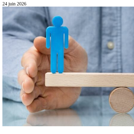
24 juin 2026