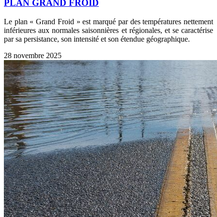
PLAN GRAND FROID
Le plan « Grand Froid » est marqué par des températures nettement
inférieures aux normales saisonnières et régionales, et se caractérise
par sa persistance, son intensité et son étendue géographique.
28 novembre 2025