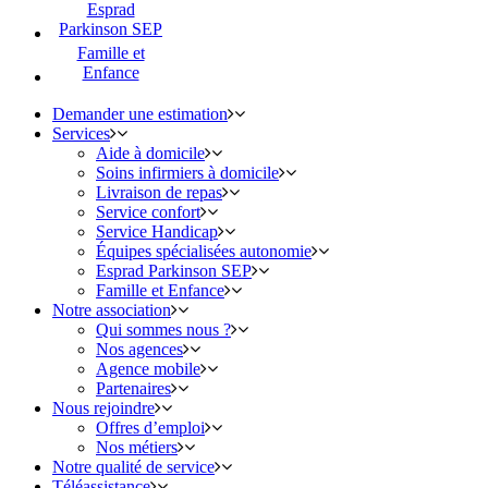
Esprad
Parkinson SEP
Famille et
Enfance
Demander une estimation
Services
Aide à domicile
Soins infirmiers à domicile
Livraison de repas
Service confort
Service Handicap
Équipes spécialisées autonomie
Esprad Parkinson SEP
Famille et Enfance
Notre association
Qui sommes nous ?
Nos agences
Agence mobile
Partenaires
Nous rejoindre
Offres d’emploi
Nos métiers
Notre qualité de service
Téléassistance