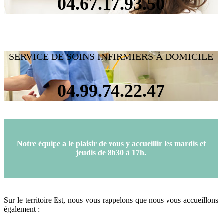
04.67.17.93.50
SERVICE DE SOINS INFIRMIERS À DOMICILE
04.99.74.22.47
Notre équipe a le plaisir de vous y accueillir les mardis et
jeudis de 8h30 à 17h.
Sur le territoire Est, nous vous rappelons que nous vous accueillons
également :