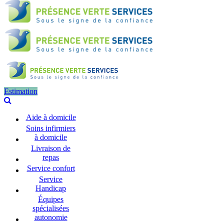
Estimation
Aide à domicile
Soins infirmiers
à domicile
Livraison de
repas
Service confort
Service
Handicap
Équipes
spécialisées
autonomie