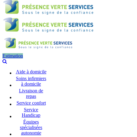
Estimation
Aide à domicile
Soins infirmiers
à domicile
Livraison de
repas
Service confort
Service
Handicap
Équipes
spécialisées
autonomie