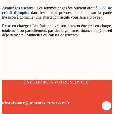
Avantages fiscaux :
Les sommes engagées ouvrent droit à
50% de
crédit d’impôts
dans les limites prévues par la loi sur la partie
livraison à domicile (une attestation fiscale vous sera envoyée).
Prise en charge :
Les frais de livraison peuvent être pris en charge,
totalement ou partiellement, par des organismes financeurs (Conseil
départemental, Mutuelles ou caisses de retraites.
UNE ÉQUIPE À VOTRE SERVICE !
teleassistance@presenceverteservices.fr