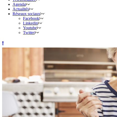
Agenda
Actualités
Réseaux sociaux
Facebook
Linkedin
Youtube
Twitter