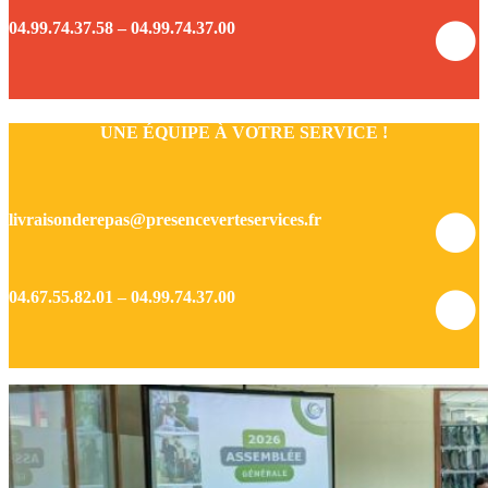
04.99.74.37.58 – 04.99.74.37.00
UNE ÉQUIPE À VOTRE SERVICE !
livraisonderepas@presenceverteservices.fr
04.67.55.82.01 – 04.99.74.37.00