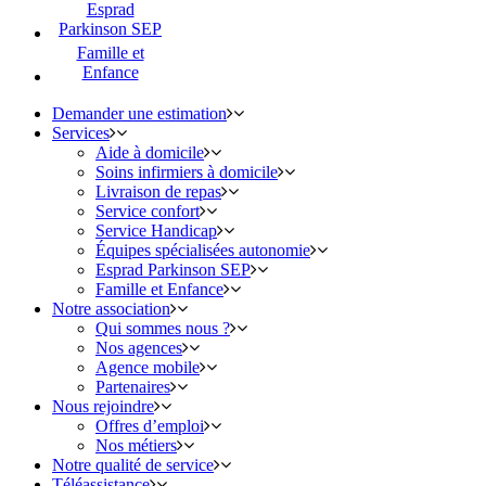
Esprad
Parkinson SEP
Famille et
Enfance
Demander une estimation
Services
Aide à domicile
Soins infirmiers à domicile
Livraison de repas
Service confort
Service Handicap
Équipes spécialisées autonomie
Esprad Parkinson SEP
Famille et Enfance
Notre association
Qui sommes nous ?
Nos agences
Agence mobile
Partenaires
Nous rejoindre
Offres d’emploi
Nos métiers
Notre qualité de service
Téléassistance