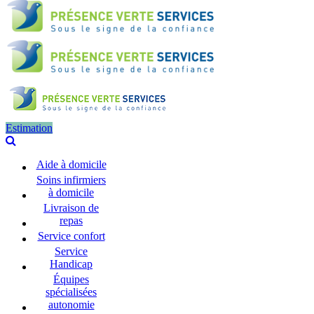
Estimation
Aide à domicile
Soins infirmiers
à domicile
Livraison de
repas
Service confort
Service
Handicap
Équipes
spécialisées
autonomie