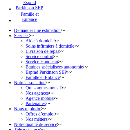
Esprad
Parkinson SEP
Famille et
Enfance
Demander une estimation
Services
Aide à domicile
Soins infirmiers à domicile
Livraison de repas
Service confort
Service Handicap
Équipes spécialisées autonomie
Esprad Parkinson SEP
Famille et Enfance
Notre association
Qui sommes nous ?
Nos agences
Agence mobile
Partenaires
Nous rejoindre
Offres d’emploi
Nos métiers
Notre qualité de service
Téléassistance