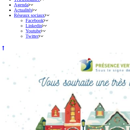
Agenda
Actualités
Réseaux sociaux
Facebook
Linkedin
Youtube
Twitter