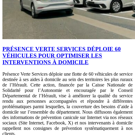
PRÉSENCE VERTE SERVICES DÉPLOIE 60
VÉHICULES POUR OPTIMISER LES
INTERVENTIONS À DOMICILE
Présence Verte Services déploie une flotte de 60 véhicules de service
destinée à ses aides à domicile au sein des territoires les plus ruraux
de l’Hérault. Cette action, financée par la Caisse Nationale de
Solidarité pour l’Autonomie et encouragée par le Conseil
Départemental de l’Hérault, vise à améliorer la qualité du service
rendu aux personnes accompagnées et répondre à différentes
problématiques parmi lesquelles, la couverture des besoins d’aide à
domicile sur l’ensemble du département. Nous diffusons également
des informations de prévention canicule sur Internet via nos réseaux
sociaux (Site Internet, Facebook, X) et nos intervenants à domicile
rappellent nos consignes de prévention systématiquement à nos
clients.