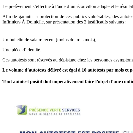
Le prélèvement s’effectue à l’aide d’un écouvillon adapté et le résulta
Afin de garantir la protection de ces publics vulnérables, des autote
Infirmiers À Domicile, sur présentation des 2 justificatifs suivants :
Un bulletin de salaire récent (moins de trois mois),
Une pièce d’identité.
Ces autotests sont réservés au dépistage chez les personnes asymptoma
Le volume d’autotests délivré est égal à 10 autotests par mois et 
Tout autotest positif doit impérativement faire l’objet d’une con