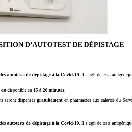
SITION D’AUTOTEST DE DÉPISTAGE
des
autotests de dépistage à la Covid-19
. Il s’agit de tests antigéni
t est disponible en
15 à 20 minutes
.
sts seront dispensés
gratuitement
en pharmacies aux salariés du Serv
des
autotests de dépistage à la Covid-19
. Il s’agit de tests antigéni