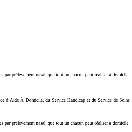
ques par prélèvement nasal, que tout un chacun peut réaliser à domicile,
ice d’Aide À Domicile, du Service Handicap et du Service de Soins
ques par prélèvement nasal, que tout un chacun peut réaliser à domicile,