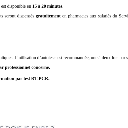
t est disponible en
15 à 20 minutes
.
sts seront dispensés
gratuitement
en pharmacies aux salariés du Serv
tiques. L’utilisation d’autotests est recommandée, une à deux fois par 
par professionnel concerné.
firmation par test RT-PCR.