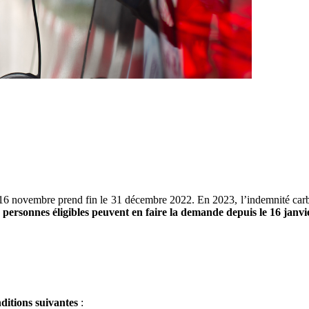
e 16 novembre prend fin le 31 décembre 2022. En 2023, l’indemnité carbu
 personnes éligibles peuvent en faire la demande depuis le 16 janv
ditions suivantes
: