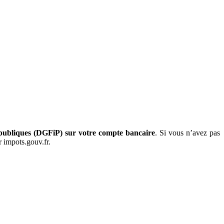
 publiques (DGFiP) sur votre compte bancaire
. Si vous n’avez pas
r impots.gouv.fr.