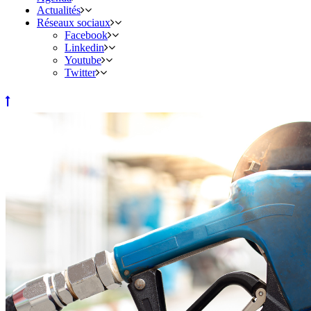
Actualités
Réseaux sociaux
Facebook
Linkedin
Youtube
Twitter