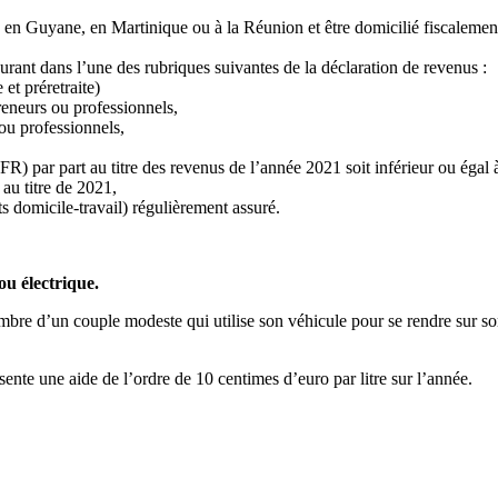
, en Guyane, en Martinique ou à la Réunion et être domicilié fiscalemen
gurant dans l’une des rubriques suivantes de la déclaration de revenus :
et préretraite)
eneurs ou professionnels,
u professionnels,
RFR) par part au titre des revenus de l’année 2021 soit inférieur ou égal
 au titre de 2021,
ets domicile-travail) régulièrement assuré.
ou électrique.
e d’un couple modeste qui utilise son véhicule pour se rendre sur son
te une aide de l’ordre de 10 centimes d’euro par litre sur l’année.