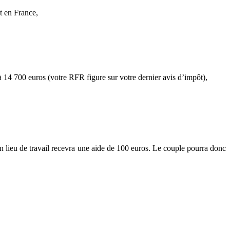
t en France,
 à 14 700 euros (votre RFR figure sur votre dernier avis d’impôt),
 lieu de travail recevra une aide de 100 euros. Le couple pourra donc